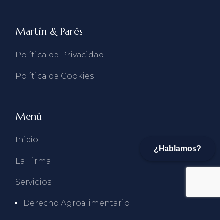
Martín & Parés
Política de Privacidad
Política de Cookies
Menú
Inicio
¿Hablamos?
La Firma
Servicios
Derecho Agroalimentario