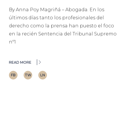
By Anna Poy Magriñá – Abogada. En los
últimos días tanto los profesionales del
derecho como la prensa han puesto el foco
en la recién Sentencia del Tribunal Supremo
nº1
READ MORE
FB
TW
LN