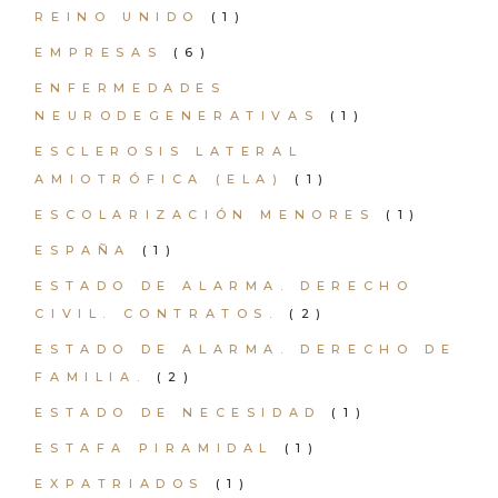
REINO UNIDO
(1)
EMPRESAS
(6)
ENFERMEDADES
NEURODEGENERATIVAS
(1)
ESCLEROSIS LATERAL
AMIOTRÓFICA (ELA)
(1)
ESCOLARIZACIÓN MENORES
(1)
ESPAÑA
(1)
ESTADO DE ALARMA. DERECHO
CIVIL. CONTRATOS.
(2)
ESTADO DE ALARMA. DERECHO DE
FAMILIA.
(2)
ESTADO DE NECESIDAD
(1)
ESTAFA PIRAMIDAL
(1)
EXPATRIADOS
(1)