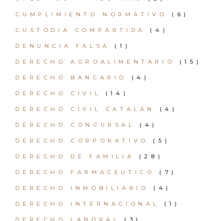
CUMPLIMIENTO NORMATIVO
(6)
CUSTODIA COMPARTIDA
(4)
DENUNCIA FALSA
(1)
DERECHO AGROALIMENTARIO
(15)
DERECHO BANCARIO
(4)
DERECHO CIVIL
(14)
DERECHO CIVIL CATALÁN
(4)
DERECHO CONCURSAL
(4)
DERECHO CORPORATIVO
(5)
DERECHO DE FAMILIA
(28)
DERECHO FARMACEUTICO
(7)
DERECHO INMOBILIARIO
(4)
DERECHO INTERNACIONAL
(1)
DERECHO LABORAL
(3)