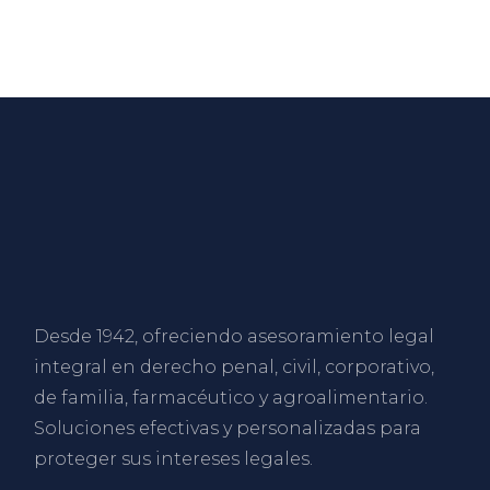
Desde 1942, ofreciendo asesoramiento legal
integral en derecho penal, civil, corporativo,
de familia, farmacéutico y agroalimentario.
Soluciones efectivas y personalizadas para
proteger sus intereses legales.