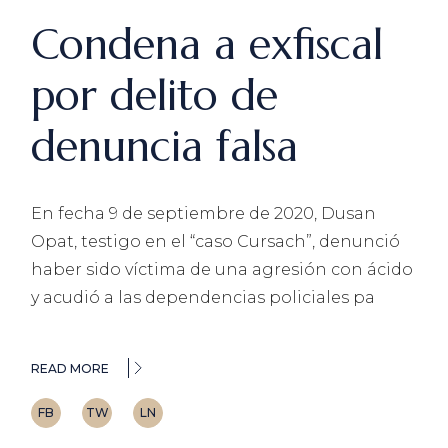
Condena a exfiscal
por delito de
denuncia falsa
En fecha 9 de septiembre de 2020, Dusan
Opat, testigo en el “caso Cursach”, denunció
haber sido víctima de una agresión con ácido
y acudió a las dependencias policiales pa
READ MORE
FB
TW
LN