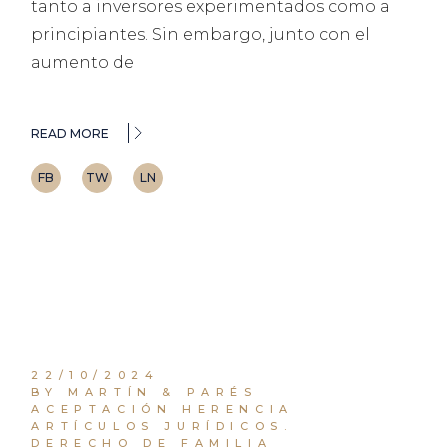
tanto a inversores experimentados como a
principiantes. Sin embargo, junto con el
aumento de
READ MORE
FB
TW
LN
22/10/2024
BY MARTÍN & PARÉS
ACEPTACIÓN HERENCIA
ARTÍCULOS JURÍDICOS.
DERECHO DE FAMILIA