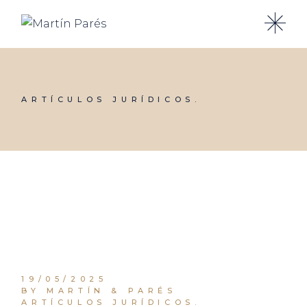
Skip
to
the
content
ARTÍCULOS JURÍDICOS.
19/05/2025
BY MARTÍN & PARÉS
ARTÍCULOS JURÍDICOS.