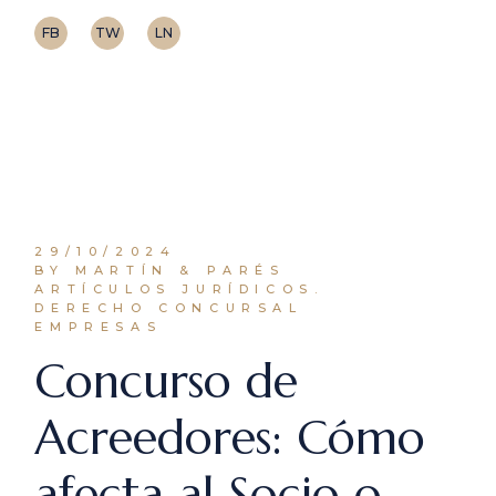
FB
TW
LN
29/10/2024
BY MARTÍN & PARÉS
ARTÍCULOS JURÍDICOS.
DERECHO CONCURSAL
EMPRESAS
Concurso de
Acreedores: Cómo
afecta al Socio o