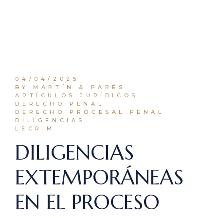
04/04/2025
BY MARTÍN & PARÉS
ARTÍCULOS JURÍDICOS.
DERECHO PENAL
DERECHO PROCESAL PENAL
DILIGENCIAS
LECRIM
DILIGENCIAS
EXTEMPORÁNEAS
EN EL PROCESO