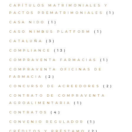
CAPÍTULOS MATRIMONIALES Y
PACTOS PREMATRIMONIALES
(1)
CASA NIDO
(1)
CASO NIMBUS PLATFORM
(1)
CATALUÑA
(3)
COMPLIANCE
(13)
COMPRAVENTA FARMACIAS
(1)
COMPRAVENTA OFICINAS DE
FARMACIA
(2)
CONCURSO DE ACREEDORES
(2)
CONTRATO DE COMPRAVENTA
AGROALIMENTARIA
(1)
CONTRATOS
(4)
CONVENIO REGULADOR
(1)
CRÉDITOS Y PRÉSTAMO
(2)