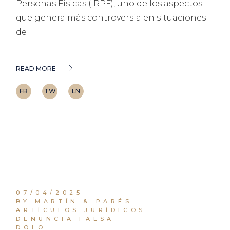
Personas Físicas (IRPF), uno de los aspectos
que genera más controversia en situaciones
de
READ MORE
FB
TW
LN
07/04/2025
BY MARTÍN & PARÉS
ARTÍCULOS JURÍDICOS.
DENUNCIA FALSA
DOLO