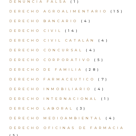
DENUNCIA FALSA
(1)
DERECHO AGROALIMENTARIO
(15)
DERECHO BANCARIO
(4)
DERECHO CIVIL
(14)
DERECHO CIVIL CATALÁN
(4)
DERECHO CONCURSAL
(4)
DERECHO CORPORATIVO
(5)
DERECHO DE FAMILIA
(28)
DERECHO FARMACEUTICO
(7)
DERECHO INMOBILIARIO
(4)
DERECHO INTERNACIONAL
(1)
DERECHO LABORAL
(3)
DERECHO MEDIOAMBIENTAL
(4)
DERECHO OFICINAS DE FARMACIA
(5)