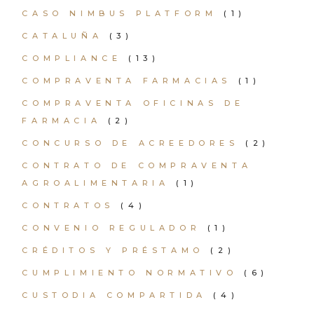
CASO NIMBUS PLATFORM
(1)
CATALUÑA
(3)
COMPLIANCE
(13)
COMPRAVENTA FARMACIAS
(1)
COMPRAVENTA OFICINAS DE
FARMACIA
(2)
CONCURSO DE ACREEDORES
(2)
CONTRATO DE COMPRAVENTA
AGROALIMENTARIA
(1)
CONTRATOS
(4)
CONVENIO REGULADOR
(1)
CRÉDITOS Y PRÉSTAMO
(2)
CUMPLIMIENTO NORMATIVO
(6)
CUSTODIA COMPARTIDA
(4)