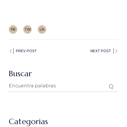
FB
TW
LN
PREV POST
NEXT POST
Buscar
Search
Categorias