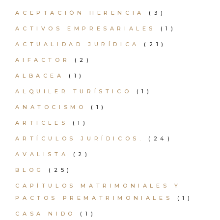
ACEPTACIÓN HERENCIA
(3)
ACTIVOS EMPRESARIALES
(1)
ACTUALIDAD JURÍDICA
(21)
AIFACTOR
(2)
ALBACEA
(1)
ALQUILER TURÍSTICO
(1)
ANATOCISMO
(1)
ARTICLES
(1)
ARTÍCULOS JURÍDICOS.
(24)
AVALISTA
(2)
BLOG
(25)
CAPÍTULOS MATRIMONIALES Y
PACTOS PREMATRIMONIALES
(1)
CASA NIDO
(1)