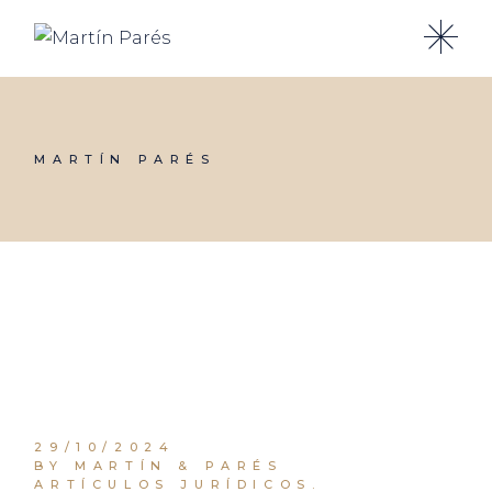
Skip
to
the
content
MARTÍN PARÉS
29/10/2024
BY MARTÍN & PARÉS
ARTÍCULOS JURÍDICOS.