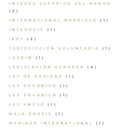
INTERÉS SUPERIOR DEL MENOR
(2)
INTERNATIONAL MARRIAGE
(1)
INTEROVIC
(1)
IRPF
(2)
JURISDICCIÓN VOLUNTARIA
(1)
LECRIM
(1)
LEGISLACIÓN EUROPEA
(4)
LEY DE PARIDAD
(1)
LEY ORGÁNICA
(1)
LEY ÓRGANICA
(1)
LEY UNZUÉ
(1)
MALA PRAXIS
(1)
MARIAGE INTERNATIONAL
(1)