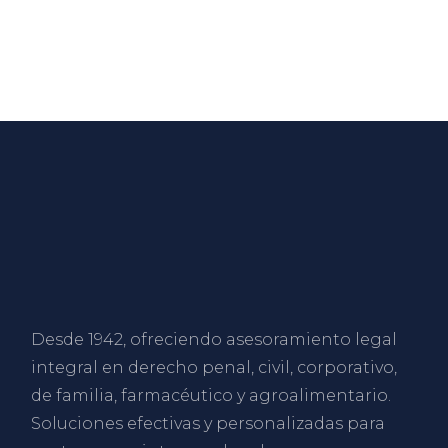
Desde 1942, ofreciendo asesoramiento legal
integral en derecho penal, civil, corporativo,
de familia, farmacéutico y agroalimentario.
Soluciones efectivas y personalizadas para