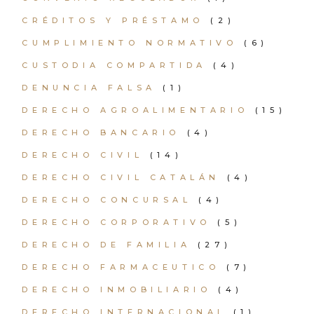
CRÉDITOS Y PRÉSTAMO
(2)
CUMPLIMIENTO NORMATIVO
(6)
CUSTODIA COMPARTIDA
(4)
DENUNCIA FALSA
(1)
DERECHO AGROALIMENTARIO
(15)
DERECHO BANCARIO
(4)
DERECHO CIVIL
(14)
DERECHO CIVIL CATALÁN
(4)
DERECHO CONCURSAL
(4)
DERECHO CORPORATIVO
(5)
DERECHO DE FAMILIA
(27)
DERECHO FARMACEUTICO
(7)
DERECHO INMOBILIARIO
(4)
DERECHO INTERNACIONAL
(1)