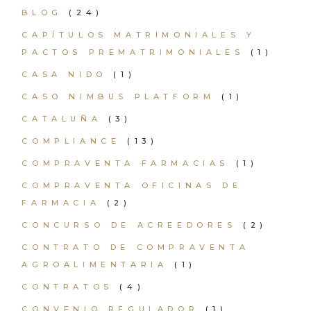
BLOG
(24)
CAPÍTULOS MATRIMONIALES Y
PACTOS PREMATRIMONIALES
(1)
CASA NIDO
(1)
CASO NIMBUS PLATFORM
(1)
CATALUÑA
(3)
COMPLIANCE
(13)
COMPRAVENTA FARMACIAS
(1)
COMPRAVENTA OFICINAS DE
FARMACIA
(2)
CONCURSO DE ACREEDORES
(2)
CONTRATO DE COMPRAVENTA
AGROALIMENTARIA
(1)
CONTRATOS
(4)
CONVENIO REGULADOR
(1)