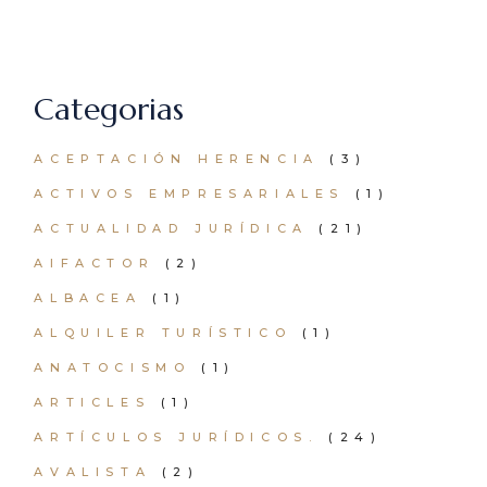
Categorias
ACEPTACIÓN HERENCIA
(3)
ACTIVOS EMPRESARIALES
(1)
ACTUALIDAD JURÍDICA
(21)
AIFACTOR
(2)
ALBACEA
(1)
ALQUILER TURÍSTICO
(1)
ANATOCISMO
(1)
ARTICLES
(1)
ARTÍCULOS JURÍDICOS.
(24)
AVALISTA
(2)