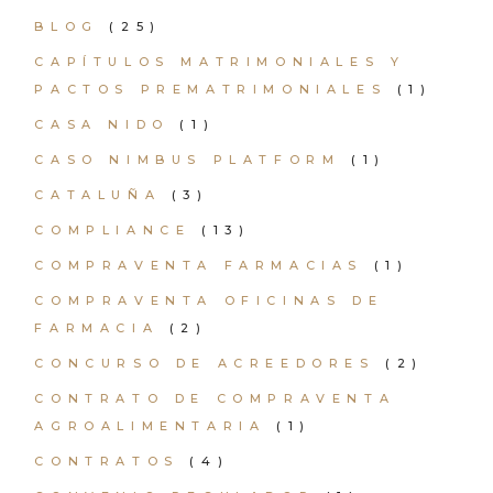
BLOG
(25)
CAPÍTULOS MATRIMONIALES Y
PACTOS PREMATRIMONIALES
(1)
CASA NIDO
(1)
CASO NIMBUS PLATFORM
(1)
CATALUÑA
(3)
COMPLIANCE
(13)
COMPRAVENTA FARMACIAS
(1)
COMPRAVENTA OFICINAS DE
FARMACIA
(2)
CONCURSO DE ACREEDORES
(2)
CONTRATO DE COMPRAVENTA
AGROALIMENTARIA
(1)
CONTRATOS
(4)