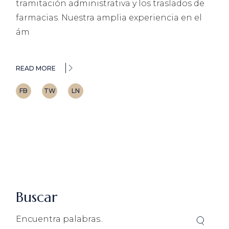
tramitación administrativa y los traslados de
farmacias. Nuestra amplia experiencia en el
ám
READ MORE
FB
TW
LN
Buscar
Search