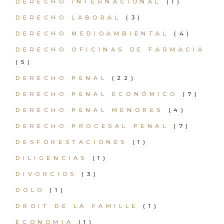
DERECHO INTERNACIONAL
(1)
DERECHO LABORAL
(3)
DERECHO MEDIOAMBIENTAL
(4)
DERECHO OFICINAS DE FARMACIA
(5)
DERECHO PENAL
(22)
DERECHO PENAL ECONÓMICO
(7)
DERECHO PENAL MENORES
(4)
DERECHO PROCESAL PENAL
(7)
DESFORESTACIONES
(1)
DILIGENCIAS
(1)
DIVORCIOS
(3)
DOLO
(1)
DROIT DE LA FAMILLE
(1)
ECONOMIA
(1)