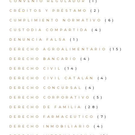
CONVENIO REGULADOR
(1)
CRÉDITOS Y PRÉSTAMO
(2)
CUMPLIMIENTO NORMATIVO
(6)
CUSTODIA COMPARTIDA
(4)
DENUNCIA FALSA
(1)
DERECHO AGROALIMENTARIO
(15)
DERECHO BANCARIO
(4)
DERECHO CIVIL
(14)
DERECHO CIVIL CATALÁN
(4)
DERECHO CONCURSAL
(4)
DERECHO CORPORATIVO
(5)
DERECHO DE FAMILIA
(28)
DERECHO FARMACEUTICO
(7)
DERECHO INMOBILIARIO
(4)