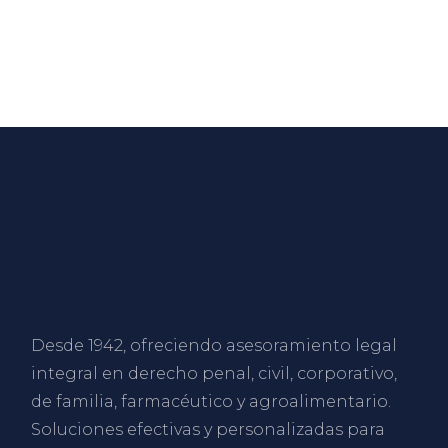
Desde 1942, ofreciendo asesoramiento legal
integral en derecho penal, civil, corporativo,
de familia, farmacéutico y agroalimentario.
Soluciones efectivas y personalizadas para