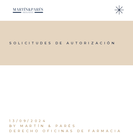
Skip
to
the
content
SOLICITUDES DE AUTORIZACIÓN
13/09/2024
BY MARTÍN & PARÉS
DERECHO OFICINAS DE FARMACIA