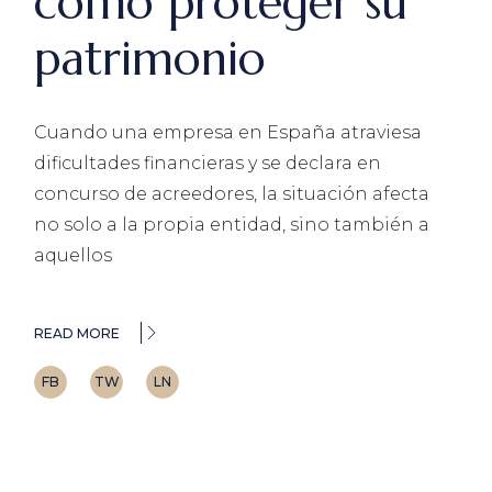
cómo proteger su
patrimonio
Cuando una empresa en España atraviesa
dificultades financieras y se declara en
concurso de acreedores, la situación afecta
no solo a la propia entidad, sino también a
aquellos
READ MORE
FB
TW
LN