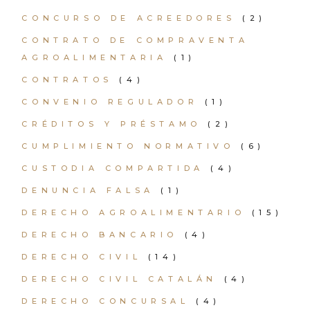
CONCURSO DE ACREEDORES
(2)
CONTRATO DE COMPRAVENTA
AGROALIMENTARIA
(1)
CONTRATOS
(4)
CONVENIO REGULADOR
(1)
CRÉDITOS Y PRÉSTAMO
(2)
CUMPLIMIENTO NORMATIVO
(6)
CUSTODIA COMPARTIDA
(4)
DENUNCIA FALSA
(1)
DERECHO AGROALIMENTARIO
(15)
DERECHO BANCARIO
(4)
DERECHO CIVIL
(14)
DERECHO CIVIL CATALÁN
(4)
DERECHO CONCURSAL
(4)