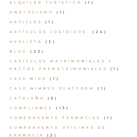
ALQUILER TURÍSTICO
(1)
ANATOCISMO
(1)
ARTICLES
(1)
ARTÍCULOS JURÍDICOS.
(24)
AVALISTA
(2)
BLOG
(25)
CAPÍTULOS MATRIMONIALES Y
PACTOS PREMATRIMONIALES
(1)
CASA NIDO
(1)
CASO NIMBUS PLATFORM
(1)
CATALUÑA
(3)
COMPLIANCE
(13)
COMPRAVENTA FARMACIAS
(1)
COMPRAVENTA OFICINAS DE
FARMACIA
(2)