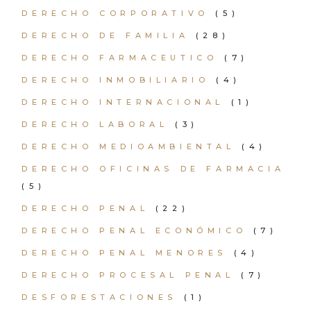
DERECHO CORPORATIVO
(5)
DERECHO DE FAMILIA
(28)
DERECHO FARMACEUTICO
(7)
DERECHO INMOBILIARIO
(4)
DERECHO INTERNACIONAL
(1)
DERECHO LABORAL
(3)
DERECHO MEDIOAMBIENTAL
(4)
DERECHO OFICINAS DE FARMACIA
(5)
DERECHO PENAL
(22)
DERECHO PENAL ECONÓMICO
(7)
DERECHO PENAL MENORES
(4)
DERECHO PROCESAL PENAL
(7)
DESFORESTACIONES
(1)