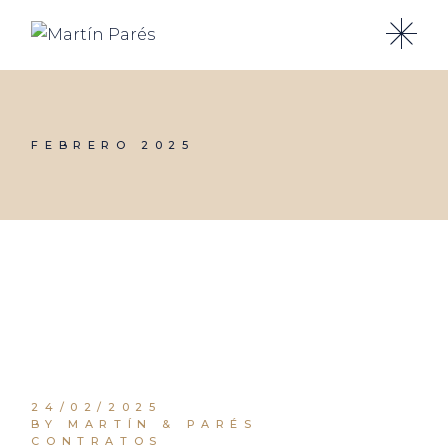
Skip
to
the
content
FEBRERO 2025
24/02/2025
BY MARTÍN & PARÉS
CONTRATOS