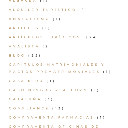
ALBACEA
(1)
ALQUILER TURÍSTICO
(1)
ANATOCISMO
(1)
ARTICLES
(1)
ARTÍCULOS JURÍDICOS.
(24)
AVALISTA
(2)
BLOG
(25)
CAPÍTULOS MATRIMONIALES Y
PACTOS PREMATRIMONIALES
(1)
CASA NIDO
(1)
CASO NIMBUS PLATFORM
(1)
CATALUÑA
(3)
COMPLIANCE
(13)
COMPRAVENTA FARMACIAS
(1)
COMPRAVENTA OFICINAS DE