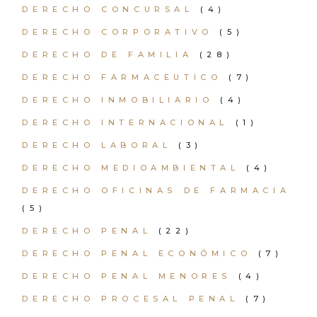
DERECHO CONCURSAL
(4)
DERECHO CORPORATIVO
(5)
DERECHO DE FAMILIA
(28)
DERECHO FARMACEUTICO
(7)
DERECHO INMOBILIARIO
(4)
DERECHO INTERNACIONAL
(1)
DERECHO LABORAL
(3)
DERECHO MEDIOAMBIENTAL
(4)
DERECHO OFICINAS DE FARMACIA
(5)
DERECHO PENAL
(22)
DERECHO PENAL ECONÓMICO
(7)
DERECHO PENAL MENORES
(4)
DERECHO PROCESAL PENAL
(7)