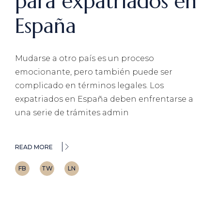
para expatriados en
España
Mudarse a otro país es un proceso
emocionante, pero también puede ser
complicado en términos legales. Los
expatriados en España deben enfrentarse a
una serie de trámites admin
READ MORE
FB
TW
LN