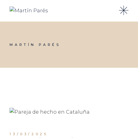
Skip
to
the
content
MARTÍN PARÉS
13/03/2025