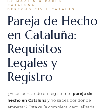
BY MARTÍN & PARÉS
CATALUÑA
DERECHO CIVIL CATALÁN
Pareja de Hecho
en Cataluña:
Requisitos
Legales y
Registro
¿Estás pensando en registrar tu
pareja de
hecho en Cataluña
y no sabes por dónde
empezar? Esta guía completa y actualizada