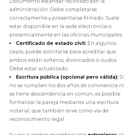
Documento estándar facilitado por la
administración. Debe completarse
correctamente y presentarse firmado. Suele
estar disponible en la sede electrónica o
presencialmente en las oficinas municipales.
Certificado de estado civil:
En algunos
casos, puede solicitarse para acreditar que
ambos están solteros, divorciados o viudos.
Debe estar actualizado.
Escritura pública (opcional pero válida):
Si
no se cumplen los dos años de convivencia ni
se tiene descendencia en común, es posible
formalizar la pareja mediante una escritura
notarial, que también sirve como vía de
reconocimiento legal.
Si uno o ambos miembros son
extranjeros
, se