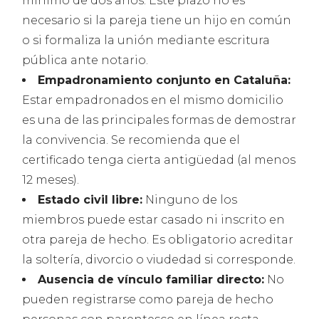
mínimo de dos años. Este plazo no es
necesario si la pareja tiene un hijo en común
o si formaliza la unión mediante escritura
pública ante notario.
Empadronamiento conjunto en Cataluña:
Estar empadronados en el mismo domicilio
es una de las principales formas de demostrar
la convivencia. Se recomienda que el
certificado tenga cierta antigüedad (al menos
12 meses).
Estado civil libre:
Ninguno de los
miembros puede estar casado ni inscrito en
otra pareja de hecho. Es obligatorio acreditar
la soltería, divorcio o viudedad si corresponde.
Ausencia de vínculo familiar directo:
No
pueden registrarse como pareja de hecho