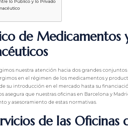
ntre lo Público y lo Privado
macéutico
dico de Medicamentos 
céuticos
igimos nuestra atención hacia dos grandes conjuntos
ergimos en el régimen de los medicamentos y produc
de su introducción en el mercado hasta su financiaci
os asegura que nuestras oficinas en Barcelona y Madr
nto y asesoramiento de estas normativas.
vicios de las Oficinas 