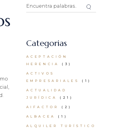
Search
os
Categorias
ACEPTACIÓN
HERENCIA
(3)
ACTIVOS
omo
EMPRESARIALES
(1)
ial,
ACTUALIDAD
d.
JURÍDICA
(21)
AIFACTOR
(2)
ALBACEA
(1)
ALQUILER TURÍSTICO