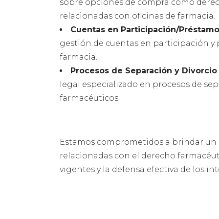
sobre opciones de compra como derech
relacionadas con oficinas de farmacia.
Cuentas en Participación/Préstamos
gestión de cuentas en participación y 
farmacia.
Procesos de Separación y Divorci
legal especializado en procesos de se
farmacéuticos.
Estamos comprometidos a brindar un se
relacionadas con el derecho farmacéut
vigentes y la defensa efectiva de los in