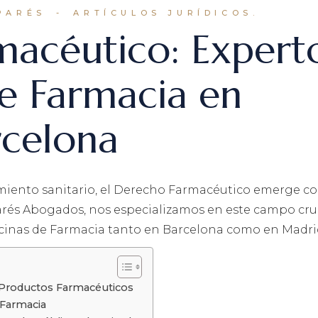
PARÉS
ARTÍCULOS JURÍDICOS.
acéutico: Expert
de Farmacia en
rcelona
miento sanitario, el Derecho Farmacéutico emerge c
rés Abogados, nos especializamos en este campo cruc
ficinas de Farmacia tanto en Barcelona como en Madri
 Productos Farmacéuticos
 Farmacia