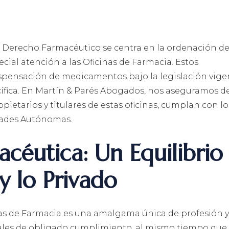
n Derecho Farmacéutico se centra en la ordenación de
cial atención a las Oficinas de Farmacia. Estos
ispensación de medicamentos bajo la legislación vige
cífica. En Martín & Parés Abogados, nos aseguramos d
ietarios y titulares de estas oficinas, cumplan con lo
idades Autónomas.
acéutica: Un Equilibrio
y lo Privado
inas de Farmacia es una amalgama única de profesión y
nales de obligado cumplimiento, al mismo tiempo que