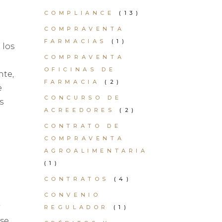
COMPLIANCE
(13)
COMPRAVENTA
FARMACIAS
(1)
 los
COMPRAVENTA
OFICINAS DE
nte,
FARMACIA
(2)
e
CONCURSO DE
s
ACREEDORES
(2)
CONTRATO DE
COMPRAVENTA
AGROALIMENTARIA
(1)
CONTRATOS
(4)
CONVENIO
REGULADOR
(1)
 se