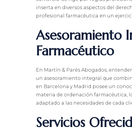
inserta en diversos aspectos del derech
profesional farmacéutica en un ejercici
Asesoramiento I
Farmacéutico
En Martín & Parés Abogados, entendem
un asesoramiento integral que combin
en Barcelona y Madrid posee un conoci
materia de ordenación farmacéutica, l
adaptado a las necesidades de cada cli
Servicios Ofreci