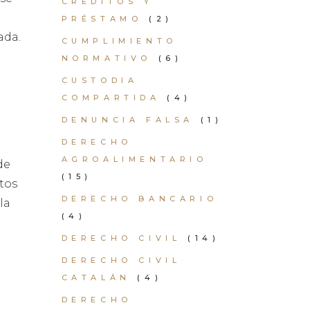
CRÉDITOS Y
PRÉSTAMO
(2)
ada.
CUMPLIMIENTO
NORMATIVO
(6)
CUSTODIA
COMPARTIDA
(4)
DENUNCIA FALSA
(1)
DERECHO
AGROALIMENTARIO
de
(15)
tos
DERECHO BANCARIO
la
(4)
DERECHO CIVIL
(14)
DERECHO CIVIL
CATALÁN
(4)
DERECHO