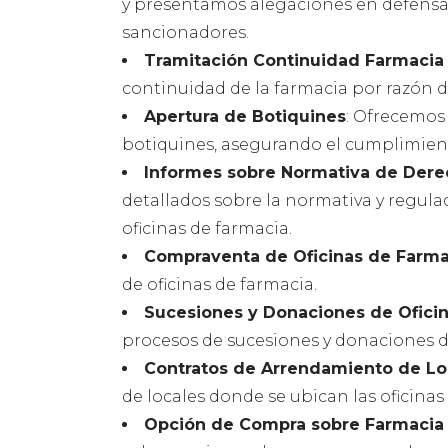
y presentamos alegaciones en defensa 
sancionadores.
Tramitación Continuidad Farmacia
continuidad de la farmacia por razón d
Apertura de Botiquines
: Ofrecemos
botiquines, asegurando el cumplimient
Informes sobre Normativa de Dere
detallados sobre la normativa y regula
oficinas de farmacia.
Compraventa de Oficinas de Farma
de oficinas de farmacia.
Sucesiones y Donaciones de Ofici
procesos de sucesiones y donaciones de
Contratos de Arrendamiento de Lo
de locales donde se ubican las oficinas
Opción de Compra sobre Farmacia