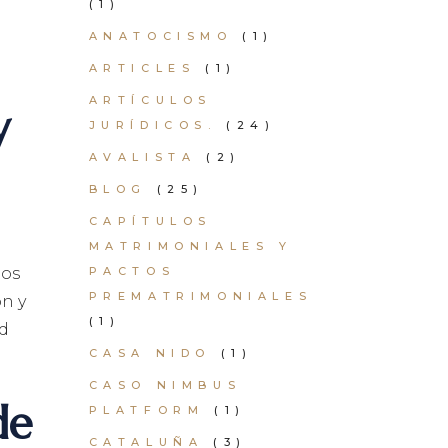
(1)
ANATOCISMO
(1)
ARTICLES
(1)
ARTÍCULOS
y
JURÍDICOS.
(24)
AVALISTA
(2)
BLOG
(25)
CAPÍTULOS
MATRIMONIALES Y
PACTOS
tos
PREMATRIMONIALES
ón y
(1)
id
CASA NIDO
(1)
CASO NIMBUS
de
PLATFORM
(1)
CATALUÑA
(3)