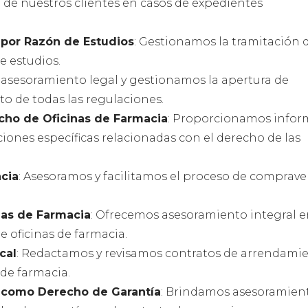
de nuestros clientes en casos de expedientes
 por Razón de Estudios
: Gestionamos la tramitación d
e estudios.
 asesoramiento legal y gestionamos la apertura de
o de todas las regulaciones.
cho de Oficinas de Farmacia
: Proporcionamos infor
ciones específicas relacionadas con el derecho de las
cia
: Asesoramos y facilitamos el proceso de comprav
nas de Farmacia
: Ofrecemos asesoramiento integral 
 oficinas de farmacia.
cal
: Redactamos y revisamos contratos de arrendami
 de farmacia.
 como Derecho de Garantía
: Brindamos asesoramien