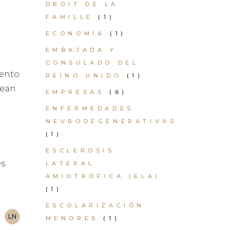
DROIT DE LA
FAMILLE
(1)
ECONOMIA
(1)
EMBAJADA Y
CONSULADO DEL
iento
REINO UNIDO
(1)
sean
EMPRESAS
(6)
ENFERMEDADES
NEURODEGENERATIVAS
(1)
ESCLEROSIS
es
LATERAL
AMIOTRÓFICA (ELA)
(1)
ESCOLARIZACIÓN
LN
MENORES
(1)