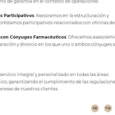
o de garantía en el contexto de operaciones
 Participativos
: Asesoramos en la estructuración y
préstamos participativos relacionados con oficinas de
o con Cónyuges Farmacéuticos
: Ofrecemos asesoram
paración y divorcio en los que uno o ambos cónyuges 
rvicio integral y personalizado en todas las áreas
ico, garantizando el cumplimiento de las regulacion
tereses de nuestros clientes.
FB
TW