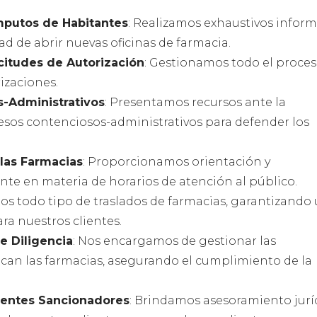
mputos de Habitantes
: Realizamos exhaustivos infor
ad de abrir nuevas oficinas de farmacia.
citudes de Autorización
: Gestionamos todo el proce
izaciones.
s-Administrativos
: Presentamos recursos ante la
esos contenciosos-administrativos para defender los
 las Farmacias
: Proporcionamos orientación y
te en materia de horarios de atención al público.
os todo tipo de traslados de farmacias, garantizando
ara nuestros clientes.
e Diligencia
: Nos encargamos de gestionar las
ican las farmacias, asegurando el cumplimiento de la
ientes Sancionadores
: Brindamos asesoramiento jurí