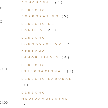
CONCURSAL
(4)
mes
DERECHO
CORPORATIVO
(5)
so
DERECHO DE
FAMILIA
(28)
DERECHO
FARMACEUTICO
(7)
DERECHO
INMOBILIARIO
(4)
DERECHO
 una
INTERNACIONAL
(1)
DERECHO LABORAL
(3)
DERECHO
MEDIOAMBIENTAL
dico
(4)