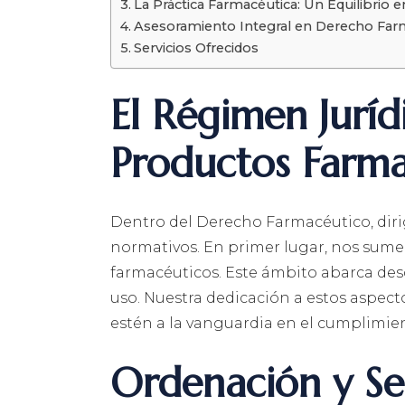
La Práctica Farmacéutica: Un Equilibrio e
Asesoramiento Integral en Derecho Far
Servicios Ofrecidos
El Régimen Jurí
Productos Farma
Dentro del Derecho Farmacéutico, dir
normativos. En primer lugar, nos sum
farmacéuticos. Este ámbito abarca des
uso. Nuestra dedicación a estos aspect
estén a la vanguardia en el cumplimie
Ordenación y Ser