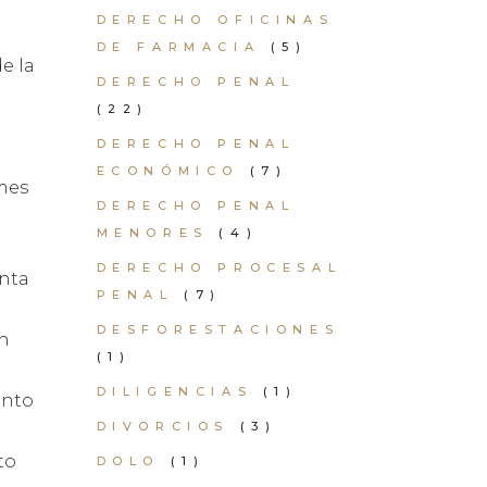
DERECHO OFICINAS
DE FARMACIA
(5)
e la
DERECHO PENAL
(22)
DERECHO PENAL
ECONÓMICO
(7)
mes
DERECHO PENAL
MENORES
(4)
DERECHO PROCESAL
enta
PENAL
(7)
DESFORESTACIONES
en
(1)
DILIGENCIAS
(1)
ento
DIVORCIOS
(3)
to
DOLO
(1)