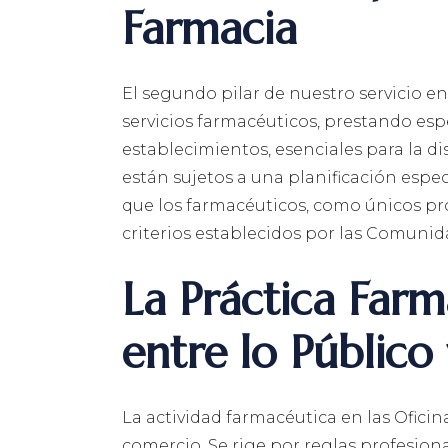
Farmacia
El segundo pilar de nuestro servicio e
servicios farmacéuticos, prestando espe
establecimientos, esenciales para la d
están sujetos a una planificación espe
que los farmacéuticos, como únicos prop
criterios establecidos por las Comun
La Práctica Farm
entre lo Público 
La actividad farmacéutica en las Ofic
comercio. Se rige por reglas profesio