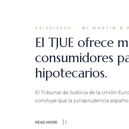
03/03/2024
BY MARTÍN & 
El TJUE ofrece 
consumidores pa
hipotecarios.
El Tribunal de Justicia de la Unión Eur
concluye que la jurisprudencia español
READ MORE