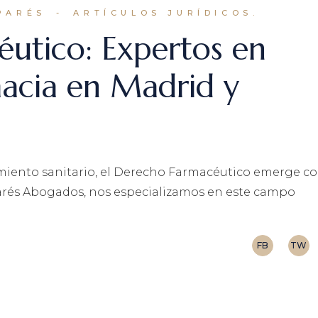
PARÉS
ARTÍCULOS JURÍDICOS.
utico: Expertos en
macia en Madrid y
miento sanitario, el Derecho Farmacéutico emerge c
arés Abogados, nos especializamos en este campo
FB
TW