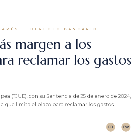
PARÉS
DERECHO BANCARIO
más margen a los
ra reclamar los gastos
opea (TJUE), con su Sentencia de 25 de enero de 2024,
a que limita el plazo para reclamar los gastos
FB
TW