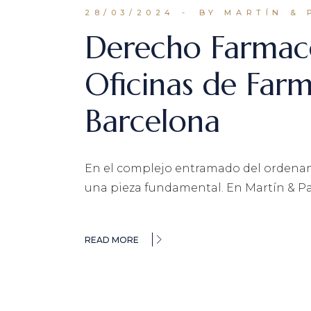
28/03/2024
BY MARTÍN & 
Derecho Farmacé
Oficinas de Far
Barcelona
En el complejo entramado del ordena
una pieza fundamental. En Martín & P
READ MORE