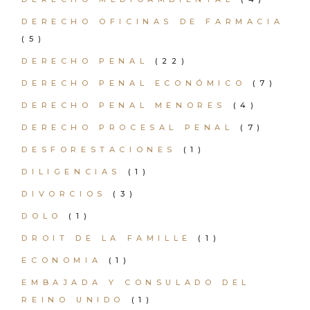
DERECHO OFICINAS DE FARMACIA
(5)
DERECHO PENAL
(22)
DERECHO PENAL ECONÓMICO
(7)
DERECHO PENAL MENORES
(4)
DERECHO PROCESAL PENAL
(7)
DESFORESTACIONES
(1)
DILIGENCIAS
(1)
DIVORCIOS
(3)
DOLO
(1)
DROIT DE LA FAMILLE
(1)
ECONOMIA
(1)
EMBAJADA Y CONSULADO DEL
REINO UNIDO
(1)