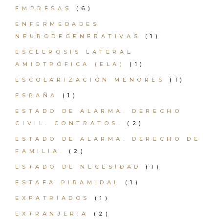
EMPRESAS
(6)
ENFERMEDADES
NEURODEGENERATIVAS
(1)
ESCLEROSIS LATERAL
AMIOTRÓFICA (ELA)
(1)
ESCOLARIZACIÓN MENORES
(1)
ESPAÑA
(1)
ESTADO DE ALARMA. DERECHO
CIVIL. CONTRATOS.
(2)
ESTADO DE ALARMA. DERECHO DE
FAMILIA.
(2)
ESTADO DE NECESIDAD
(1)
ESTAFA PIRAMIDAL
(1)
EXPATRIADOS
(1)
EXTRANJERIA
(2)