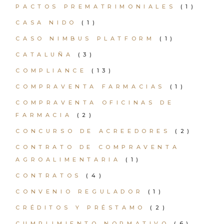
PACTOS PREMATRIMONIALES
(1)
CASA NIDO
(1)
CASO NIMBUS PLATFORM
(1)
CATALUÑA
(3)
COMPLIANCE
(13)
COMPRAVENTA FARMACIAS
(1)
COMPRAVENTA OFICINAS DE
FARMACIA
(2)
CONCURSO DE ACREEDORES
(2)
CONTRATO DE COMPRAVENTA
AGROALIMENTARIA
(1)
CONTRATOS
(4)
CONVENIO REGULADOR
(1)
CRÉDITOS Y PRÉSTAMO
(2)
CUMPLIMIENTO NORMATIVO
(6)