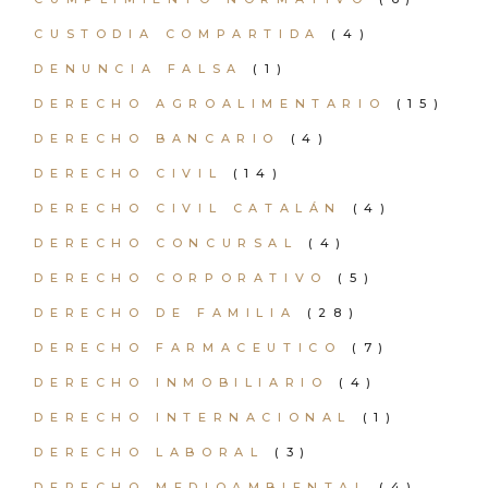
CUSTODIA COMPARTIDA
(4)
DENUNCIA FALSA
(1)
DERECHO AGROALIMENTARIO
(15)
DERECHO BANCARIO
(4)
DERECHO CIVIL
(14)
DERECHO CIVIL CATALÁN
(4)
DERECHO CONCURSAL
(4)
DERECHO CORPORATIVO
(5)
DERECHO DE FAMILIA
(28)
DERECHO FARMACEUTICO
(7)
DERECHO INMOBILIARIO
(4)
DERECHO INTERNACIONAL
(1)
DERECHO LABORAL
(3)
DERECHO MEDIOAMBIENTAL
(4)