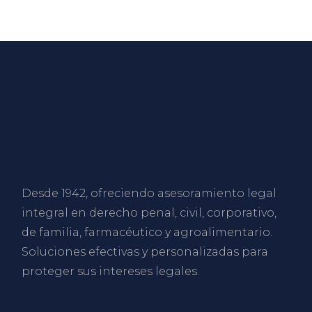
Desde 1942, ofreciendo asesoramiento legal
integral en derecho penal, civil, corporativo,
de familia, farmacéutico y agroalimentario.
Soluciones efectivas y personalizadas para
proteger sus intereses legales.