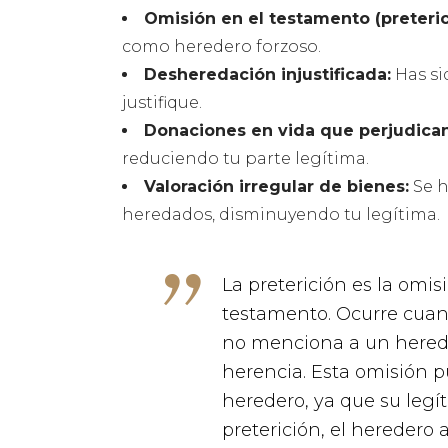
Omisión en el testamento (preteric
como heredero forzoso.
Desheredación injustificada:
Has si
justifique.
Donaciones en vida que perjudican
reduciendo tu parte legítima.
Valoración irregular de bienes:
Se h
heredados, disminuyendo tu legítima.
La preterición es la omi
testamento. Ocurre cuand
no menciona a un herede
herencia. Esta omisión 
heredero, ya que su legí
preterición, el heredero