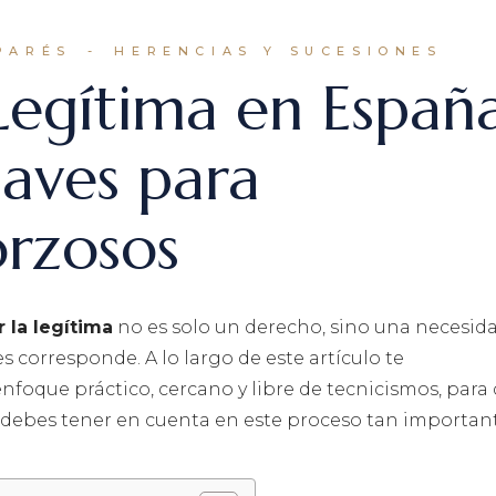
PARÉS
HERENCIAS Y SUCESIONES
Legítima en España
laves para
rzosos
 la legítima
no es solo un derecho, sino una necesid
 corresponde. A lo largo de este artículo te
oque práctico, cercano y libre de tecnicismos, para
debes tener en cuenta en este proceso tan important