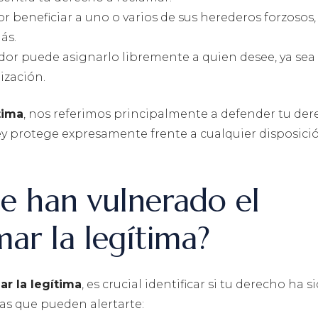
r beneficiar a uno o varios de sus herederos forzosos,
ás.
dor puede asignarlo libremente a quien desee, ya sea
ización.
tima
, nos referimos principalmente a defender tu de
 ley protege expresamente frente a cualquier disposici
e han vulnerado el
ar la legítima?
ar la legítima
, es crucial identificar si tu derecho ha s
ras que pueden alertarte: