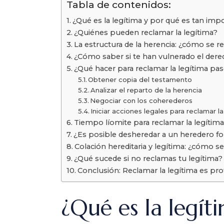
Tabla de contenidos:
¿Qué es la legítima y por qué es tan imp
¿Quiénes pueden reclamar la legítima?
La estructura de la herencia: ¿cómo se re
¿Cómo saber si te han vulnerado el derec
¿Qué hacer para reclamar la legítima pa
Obtener copia del testamento
Analizar el reparto de la herencia
Negociar con los coherederos
Iniciar acciones legales para reclamar la
Tiempo líomite para reclamar la legítim
¿Es posible desheredar a un heredero f
Colación hereditaria y legítima: ¿cómo s
¿Qué sucede si no reclamas tu legítima?
Conclusión: Reclamar la legítima es pro
¿Qué es la legít