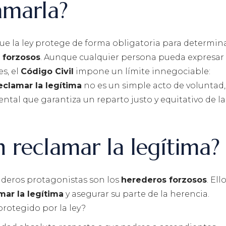
amarla?
que la ley protege de forma obligatoria para determi
 forzosos
. Aunque cualquier persona pueda expresar
s, el
Código Civil
impone un límite innegociable:
eclamar la legítima
no es un simple acto de voluntad,
tal que garantiza un reparto justo y equitativo de la
 reclamar la legítima?
aderos protagonistas son los
herederos forzosos
. Ell
mar la legítima
y asegurar su parte de la herencia.
rotegido por la ley?