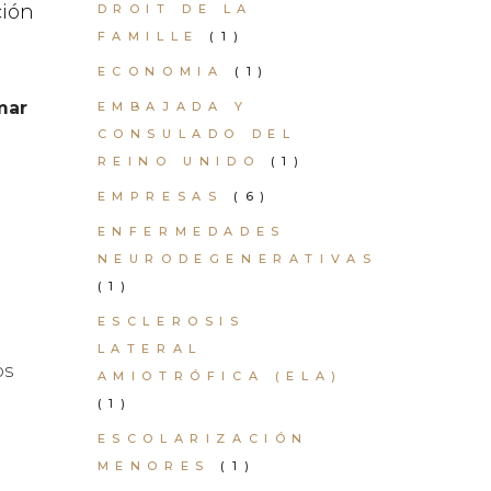
ción
DROIT DE LA
FAMILLE
(1)
ECONOMIA
(1)
mar
EMBAJADA Y
CONSULADO DEL
REINO UNIDO
(1)
EMPRESAS
(6)
ENFERMEDADES
NEURODEGENERATIVAS
(1)
ESCLEROSIS
LATERAL
os
AMIOTRÓFICA (ELA)
(1)
ESCOLARIZACIÓN
MENORES
(1)