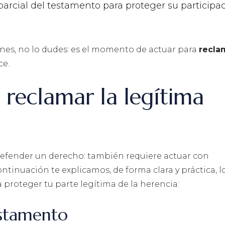
d parcial del testamento para proteger su participa
iones, no lo dudes: es el momento de actuar para
recla
ce.
reclamar la legítima
defender un derecho: también requiere actuar con
ontinuación te explicamos, de forma clara y práctica, l
 proteger tu parte legítima de la herencia:
estamento