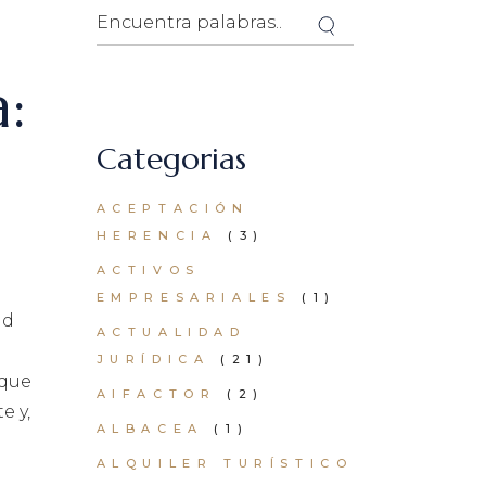
Search
:
Categorias
ACEPTACIÓN
HERENCIA
(3)
ACTIVOS
EMPRESARIALES
(1)
ad
ACTUALIDAD
JURÍDICA
(21)
 que
AIFACTOR
(2)
e y,
ALBACEA
(1)
ALQUILER TURÍSTICO