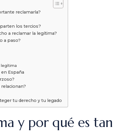
ortante reclamarla?
parten los tercios?
ho a reclamar la legítima?
so a paso?
 legítima
a en España
orzoso?
e relacionan?
teger tu derecho y tu legado
ima y por qué es tan