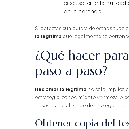
caso, solicitar la nulida
en la herencia.
Si detectas cualquiera de estas situac
la legítima
que legalmente te pertene
¿Qué hacer para 
paso a paso?
Reclamar la legítima
no solo implica 
estrategia, conocimiento y firmeza. A c
pasos esenciales que debes seguir para
Obtener copia del t