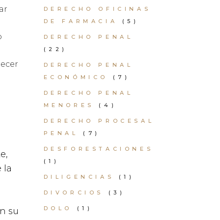
ar
DERECHO OFICINAS
DE FARMACIA
(5)
o
DERECHO PENAL
(22)
lecer
DERECHO PENAL
ECONÓMICO
(7)
DERECHO PENAL
MENORES
(4)
DERECHO PROCESAL
PENAL
(7)
DESFORESTACIONES
e,
(1)
 la
DILIGENCIAS
(1)
DIVORCIOS
(3)
DOLO
(1)
en su