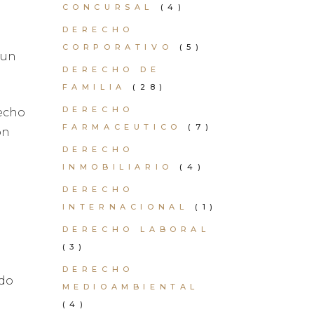
CONCURSAL
(4)
DERECHO
CORPORATIVO
(5)
 un
DERECHO DE
FAMILIA
(28)
DERECHO
recho
FARMACEUTICO
(7)
ón
DERECHO
INMOBILIARIO
(4)
DERECHO
INTERNACIONAL
(1)
DERECHO LABORAL
(3)
DERECHO
ido
MEDIOAMBIENTAL
(4)