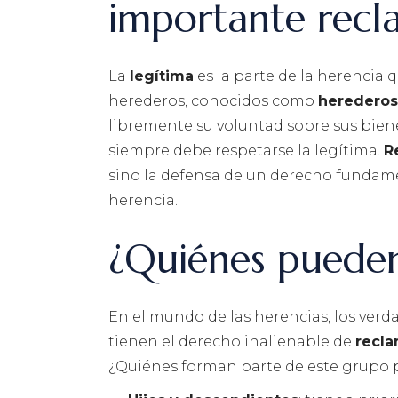
importante recl
La
legítima
es la parte de la herencia 
herederos, conocidos como
herederos
libremente su voluntad sobre sus biene
siempre debe respetarse la legítima.
R
sino la defensa de un derecho fundamen
herencia.
¿Quiénes pueden
En el mundo de las herencias, los verd
tienen el derecho inalienable de
recla
¿Quiénes forman parte de este grupo p