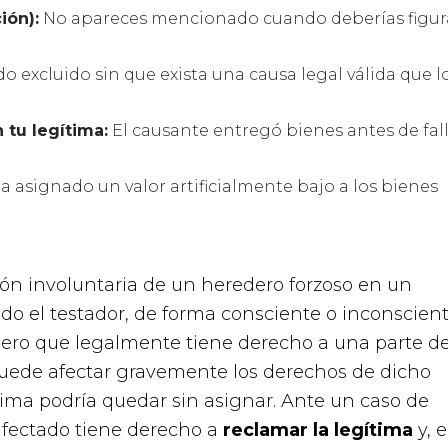
ión):
No apareces mencionado cuando deberías figur
do excluido sin que exista una causa legal válida que l
 tu legítima:
El causante entregó bienes antes de fal
a asignado un valor artificialmente bajo a los bienes
sión involuntaria de un heredero forzoso en un
o el testador, de forma consciente o inconscient
ro que legalmente tiene derecho a una parte de
puede afectar gravemente los derechos de dicho
tima podría quedar sin asignar. Ante un caso de
 afectado tiene derecho a
reclamar la legítima
y, 