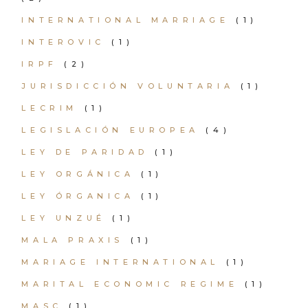
INTERNATIONAL MARRIAGE
(1)
INTEROVIC
(1)
IRPF
(2)
JURISDICCIÓN VOLUNTARIA
(1)
LECRIM
(1)
LEGISLACIÓN EUROPEA
(4)
LEY DE PARIDAD
(1)
LEY ORGÁNICA
(1)
LEY ÓRGANICA
(1)
LEY UNZUÉ
(1)
MALA PRAXIS
(1)
MARIAGE INTERNATIONAL
(1)
MARITAL ECONOMIC REGIME
(1)
MASC
(1)