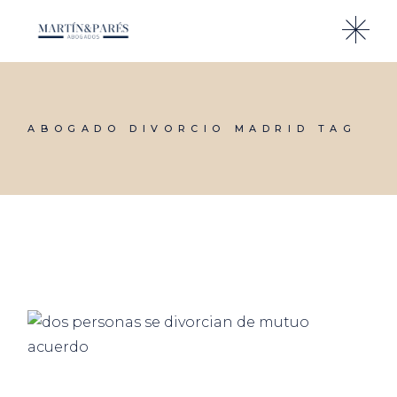
Skip
to
the
content
ABOGADO DIVORCIO MADRID TAG