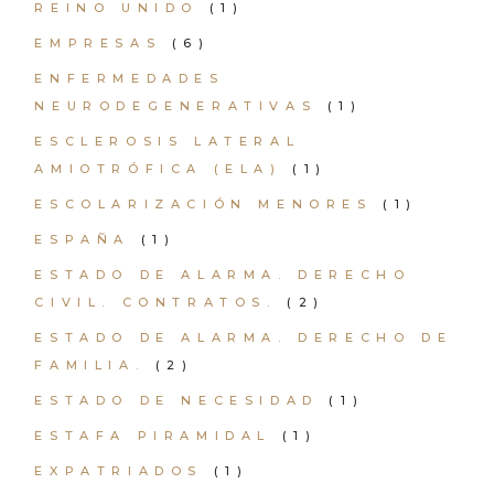
REINO UNIDO
(1)
EMPRESAS
(6)
ENFERMEDADES
NEURODEGENERATIVAS
(1)
ESCLEROSIS LATERAL
AMIOTRÓFICA (ELA)
(1)
ESCOLARIZACIÓN MENORES
(1)
ESPAÑA
(1)
ESTADO DE ALARMA. DERECHO
CIVIL. CONTRATOS.
(2)
ESTADO DE ALARMA. DERECHO DE
FAMILIA.
(2)
ESTADO DE NECESIDAD
(1)
ESTAFA PIRAMIDAL
(1)
EXPATRIADOS
(1)