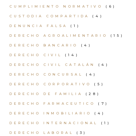
CUMPLIMIENTO NORMATIVO
(6)
CUSTODIA COMPARTIDA
(4)
DENUNCIA FALSA
(1)
DERECHO AGROALIMENTARIO
(15)
DERECHO BANCARIO
(4)
DERECHO CIVIL
(14)
DERECHO CIVIL CATALÁN
(4)
DERECHO CONCURSAL
(4)
DERECHO CORPORATIVO
(5)
DERECHO DE FAMILIA
(28)
DERECHO FARMACEUTICO
(7)
DERECHO INMOBILIARIO
(4)
DERECHO INTERNACIONAL
(1)
DERECHO LABORAL
(3)