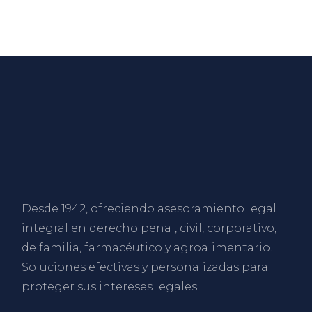
Desde 1942, ofreciendo asesoramiento legal
integral en derecho penal, civil, corporativo,
de familia, farmacéutico y agroalimentario.
Soluciones efectivas y personalizadas para
proteger sus intereses legales.