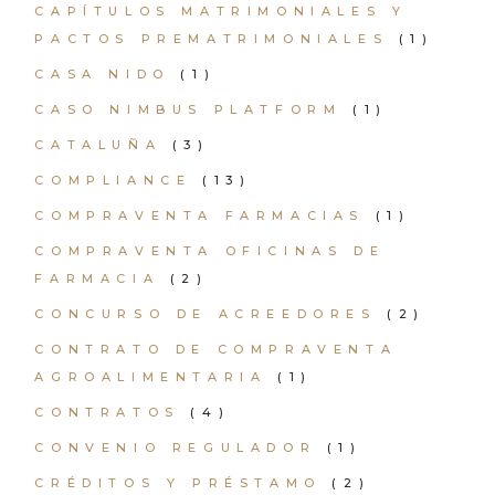
CAPÍTULOS MATRIMONIALES Y
PACTOS PREMATRIMONIALES
(1)
CASA NIDO
(1)
CASO NIMBUS PLATFORM
(1)
CATALUÑA
(3)
COMPLIANCE
(13)
COMPRAVENTA FARMACIAS
(1)
COMPRAVENTA OFICINAS DE
FARMACIA
(2)
CONCURSO DE ACREEDORES
(2)
CONTRATO DE COMPRAVENTA
AGROALIMENTARIA
(1)
CONTRATOS
(4)
CONVENIO REGULADOR
(1)
CRÉDITOS Y PRÉSTAMO
(2)