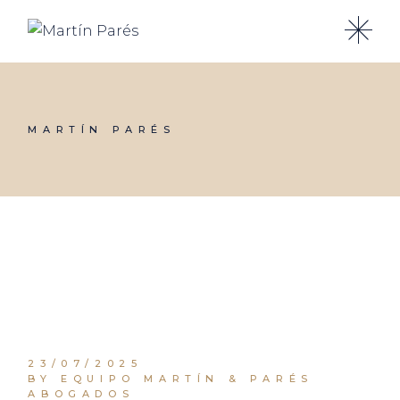
Skip
to
the
content
MARTÍN PARÉS
23/07/2025
BY EQUIPO MARTÍN & PARÉS
ABOGADOS