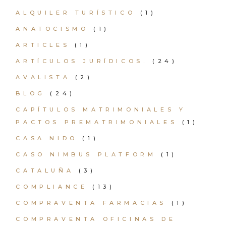
ALQUILER TURÍSTICO
(1)
ANATOCISMO
(1)
ARTICLES
(1)
ARTÍCULOS JURÍDICOS.
(24)
AVALISTA
(2)
BLOG
(24)
CAPÍTULOS MATRIMONIALES Y
PACTOS PREMATRIMONIALES
(1)
CASA NIDO
(1)
CASO NIMBUS PLATFORM
(1)
CATALUÑA
(3)
COMPLIANCE
(13)
COMPRAVENTA FARMACIAS
(1)
COMPRAVENTA OFICINAS DE