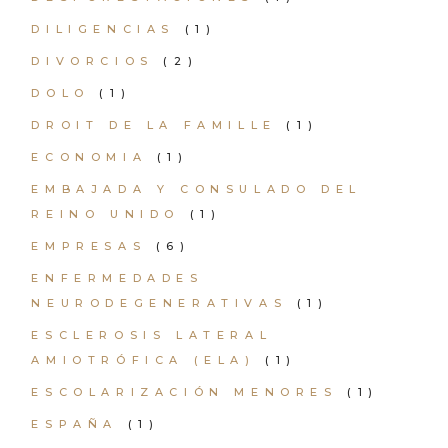
DILIGENCIAS
(1)
DIVORCIOS
(2)
DOLO
(1)
DROIT DE LA FAMILLE
(1)
ECONOMIA
(1)
EMBAJADA Y CONSULADO DEL
REINO UNIDO
(1)
EMPRESAS
(6)
ENFERMEDADES
NEURODEGENERATIVAS
(1)
ESCLEROSIS LATERAL
AMIOTRÓFICA (ELA)
(1)
ESCOLARIZACIÓN MENORES
(1)
ESPAÑA
(1)