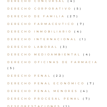
DERECHO CONCURSAL
(4)
DERECHO CORPORATIVO
(5)
DERECHO DE FAMILIA
(27)
DERECHO FARMACEUTICO
(7)
DERECHO INMOBILIARIO
(4)
DERECHO INTERNACIONAL
(1)
DERECHO LABORAL
(3)
DERECHO MEDIOAMBIENTAL
(4)
DERECHO OFICINAS DE FARMACIA
(5)
DERECHO PENAL
(22)
DERECHO PENAL ECONÓMICO
(7)
DERECHO PENAL MENORES
(4)
DERECHO PROCESAL PENAL
(7)
DESFORESTACIONES
(1)