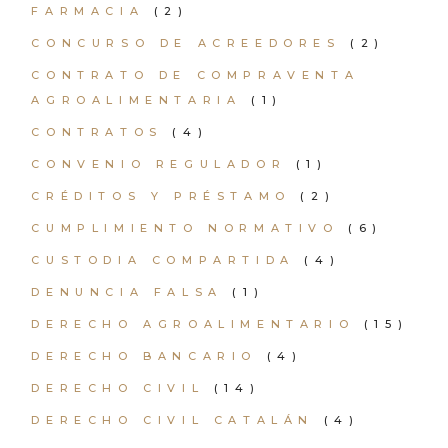
FARMACIA
(2)
CONCURSO DE ACREEDORES
(2)
CONTRATO DE COMPRAVENTA
AGROALIMENTARIA
(1)
CONTRATOS
(4)
CONVENIO REGULADOR
(1)
CRÉDITOS Y PRÉSTAMO
(2)
CUMPLIMIENTO NORMATIVO
(6)
CUSTODIA COMPARTIDA
(4)
DENUNCIA FALSA
(1)
DERECHO AGROALIMENTARIO
(15)
DERECHO BANCARIO
(4)
DERECHO CIVIL
(14)
DERECHO CIVIL CATALÁN
(4)