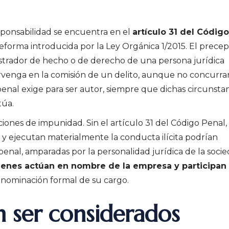
esponsabilidad se encuentra en el
artículo 31 del Código
reforma introducida por la Ley Orgánica 1/2015. El prece
trador de hecho o de derecho de una persona jurídica
enga en la comisión de un delito, aunque no concurra
 penal exige para ser autor, siempre que dichas circunsta
túa.
ciones de impunidad. Sin el artículo 31 del Código Penal, 
s y ejecutan materialmente la conducta ilícita podrían
enal, amparadas por la personalidad jurídica de la socie
quienes actúan en nombre de la empresa y participan
denominación formal de su cargo.
 ser considerados