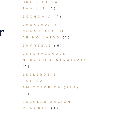
DROIT DE LA
FAMILLE
(1)
ECONOMIA
(1)
EMBAJADA Y
r
CONSULADO DEL
REINO UNIDO
(1)
EMPRESAS
(6)
ENFERMEDADES
NEURODEGENERATIVAS
(1)
ESCLEROSIS
:
LATERAL
AMIOTRÓFICA (ELA)
(1)
ESCOLARIZACIÓN
MENORES
(1)