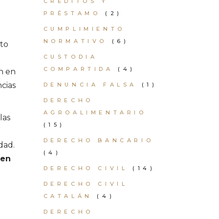
CRÉDITOS Y
PRÉSTAMO
(2)
CUMPLIMIENTO
NORMATIVO
(6)
pto
CUSTODIA
COMPARTIDA
(4)
n en
ncias
DENUNCIA FALSA
(1)
DERECHO
AGROALIMENTARIO
las
(15)
DERECHO BANCARIO
dad.
(4)
 en
DERECHO CIVIL
(14)
DERECHO CIVIL
CATALÁN
(4)
DERECHO