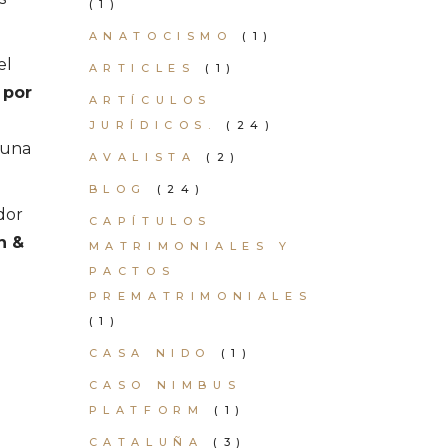
(1)
ANATOCISMO
(1)
el
ARTICLES
(1)
 por
ARTÍCULOS
JURÍDICOS.
(24)
 una
AVALISTA
(2)
BLOG
(24)
dor
CAPÍTULOS
n &
MATRIMONIALES Y
PACTOS
PREMATRIMONIALES
(1)
CASA NIDO
(1)
CASO NIMBUS
PLATFORM
(1)
CATALUÑA
(3)