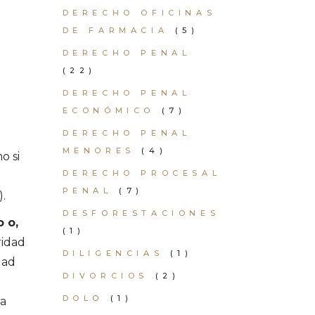
DERECHO OFICINAS
DE FARMACIA
(5)
DERECHO PENAL
(22)
DERECHO PENAL
ECONÓMICO
(7)
DERECHO PENAL
l
MENORES
(4)
o si
DERECHO PROCESAL
PENAL
(7)
).
DESFORESTACIONES
o o,
(1)
ridad
DILIGENCIAS
(1)
dad
DIVORCIOS
(2)
DOLO
(1)
ra