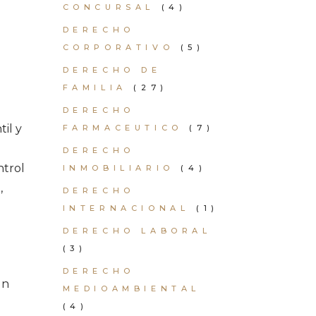
CONCURSAL
(4)
DERECHO
CORPORATIVO
(5)
DERECHO DE
FAMILIA
(27)
DERECHO
il y
FARMACEUTICO
(7)
DERECHO
ntrol
INMOBILIARIO
(4)
,
DERECHO
INTERNACIONAL
(1)
DERECHO LABORAL
(3)
DERECHO
un
MEDIOAMBIENTAL
(4)