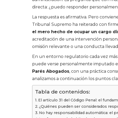
directa: ¿puedo responder personalmente
La respuesta es afirmativa. Pero conviene
Tribunal Supremo ha reiterado con firm
el mero hecho de ocupar un cargo di
acreditación de una intervención persona
omisión relevante o una conducta llevad
En un entorno regulatorio cada vez más
puede verse personalmente imputado en
Parés Abogados
, con una práctica con
analizamos a continuación los puntos cl
Tabla de contenidos:
El artículo 31 del Código Penal: el funda
¿Quiénes pueden ser considerados resp
No hay responsabilidad automática: el pr