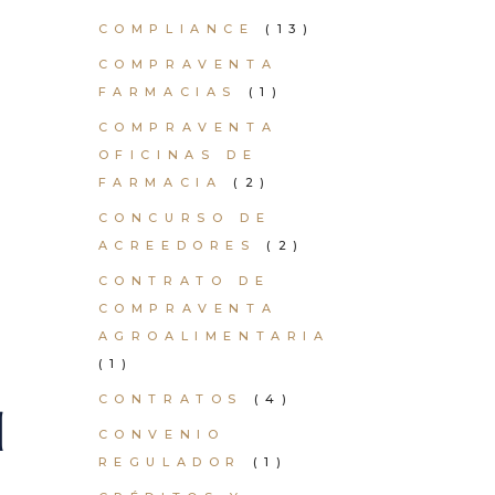
COMPLIANCE
(13)
COMPRAVENTA
FARMACIAS
(1)
COMPRAVENTA
OFICINAS DE
FARMACIA
(2)
CONCURSO DE
ACREEDORES
(2)
CONTRATO DE
COMPRAVENTA
AGROALIMENTARIA
(1)
CONTRATOS
(4)
d
CONVENIO
REGULADOR
(1)