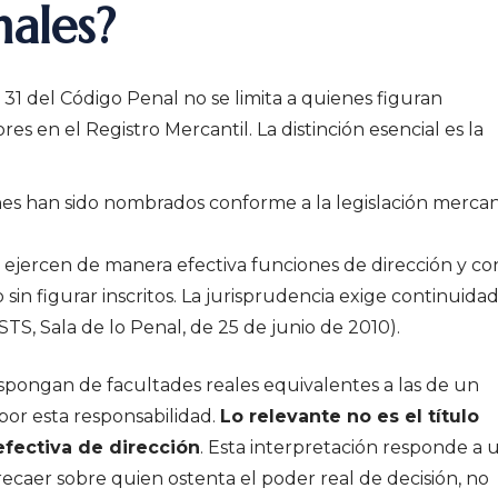
nales?
o 31 del Código Penal no se limita a quienes figuran
s en el Registro Mercantil. La distinción esencial es la
es han sido nombrados conforme a la legislación mercant
 ejercen de manera efectiva funciones de dirección y co
sin figurar inscritos. La jurisprudencia exige continuidad
TS, Sala de lo Penal, de 25 de junio de 2010).
dispongan de facultades reales equivalentes a las de un
or esta responsabilidad.
Lo relevante no es el título
efectiva de dirección
. Esta interpretación responde a 
 recaer sobre quien ostenta el poder real de decisión, no