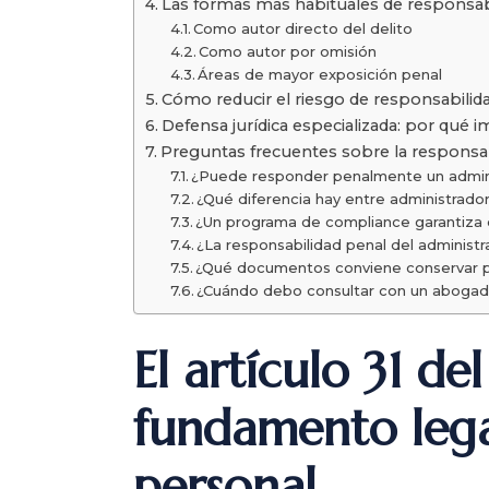
Las formas más habituales de responsabi
Como autor directo del delito
Como autor por omisión
Áreas de mayor exposición penal
Cómo reducir el riesgo de responsabilid
Defensa jurídica especializada: por qué 
Preguntas frecuentes sobre la responsab
¿Puede responder penalmente un admini
¿Qué diferencia hay entre administrado
¿Un programa de compliance garantiza
¿La responsabilidad penal del administ
¿Qué documentos conviene conservar p
¿Cuándo debo consultar con un abogad
El artículo 31 de
fundamento lega
personal