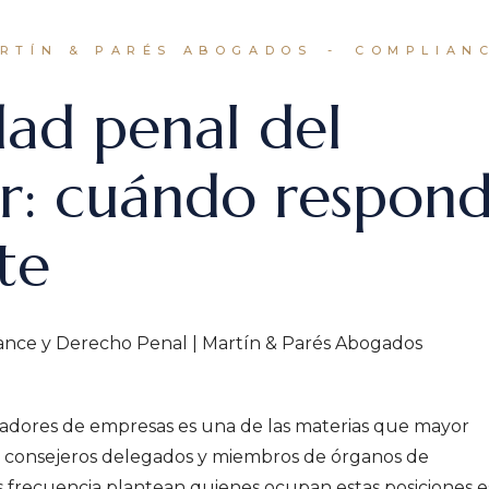
ARTÍN & PARÉS ABOGADOS
COMPLIAN
dad penal del
r: cuándo respon
te
ance y Derecho Penal | Martín & Parés Abogados
tradores de empresas es una de las materias que mayor
 consejeros delegados y miembros de órganos de
 frecuencia plantean quienes ocupan estas posiciones e