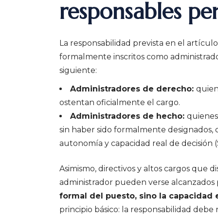
responsables pe
La responsabilidad prevista en el artícul
formalmente inscritos como administradore
siguiente:
Administradores de derecho:
quien
ostentan oficialmente el cargo.
Administradores de hecho:
quienes
sin haber sido formalmente designados, o 
autonomía y capacidad real de decisión (S
Asimismo, directivos y altos cargos que 
administrador pueden verse alcanzados p
formal del puesto, sino la capacidad 
principio básico: la responsabilidad debe