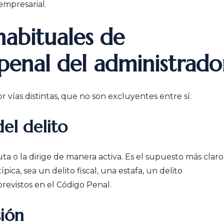
empresarial.
habituales de
penal del administrado
 vías distintas, que no son excluyentes entre sí:
el delito
uta o la dirige de manera activa. Es el supuesto más claro
ica, sea un delito fiscal, una estafa, un delito
revistos en el Código Penal.
ión