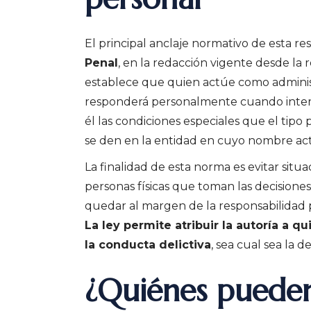
El principal anclaje normativo de esta r
Penal
, en la redacción vigente desde la 
establece que quien actúe como adminis
responderá personalmente cuando interv
él las condiciones especiales que el tipo
se den en la entidad en cuyo nombre ac
La finalidad de esta norma es evitar situa
personas físicas que toman las decisione
quedar al margen de la responsabilidad p
La ley permite atribuir la autoría a 
la conducta delictiva
, sea cual sea la 
¿Quiénes pueden