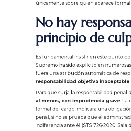
únicamente sobre quien aparece formalm
No hay responsa
principio de cul
Es fundamental insistir en este punto p
Supremo ha sido explícito en numerosas r
fuera una atribución automática de resp
responsabilidad objetiva inaceptable
Para que surja la responsabilidad penal 
al menos, con imprudencia grave
. La
formal del cargo implicara una obligación
penal, si no se prueba que el administrad
indiferencia ante él (STS 726/2020, Sala 