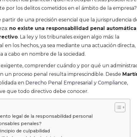
 por los delitos cometidos en el ámbito de la empresa?
 partir de una precisión esencial que la jurisprudencia d
eza:
no existe una responsabilidad penal automática
rectivo
. La ley y los tribunales exigen algo más: la
l en los hechos, ya sea mediante una actuación directa,
a a cabo en nombre de la sociedad.
 exigente, comprender cuándo y por qué un administra
 un proceso penal resulta imprescindible. Desde
Martí
solidada en
Derecho Penal Empresarial y Compliance,
ave que todo directivo debe conocer.
mento legal de la responsabilidad personal
onsables penales?
incipio de culpabilidad