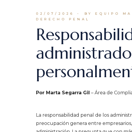
02/07/2026
BY EQUIPO M
DERECHO PENAL
Responsabili
administrado
personalmen
Por Marta Segarra Gil
– Área de Compli
La responsabilidad penal de los adminis
preocupación genera entre empresarios,
administración. La pregunta que con más