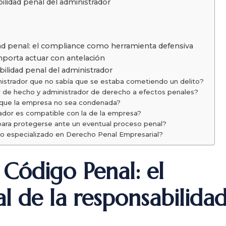
lidad penal del administrador
ad penal: el compliance como herramienta defensiva
importa actuar con antelación
ilidad penal del administrador
strador que no sabía que se estaba cometiendo un delito?
r de hecho y administrador de derecho a efectos penales?
 que la empresa no sea condenada?
rador es compatible con la de la empresa?
ara protegerse ante un eventual proceso penal?
o especializado en Derecho Penal Empresarial?
l Código Penal: el
l de la responsabilida