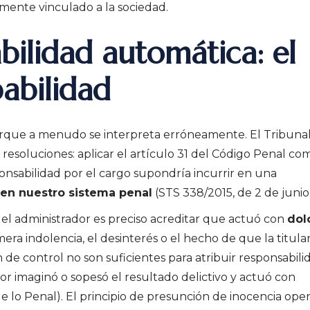
ente vinculado a la sociedad.
bilidad automática: el
pabilidad
orque a menudo se interpreta erróneamente. El Tribuna
esoluciones: aplicar el artículo 31 del Código Penal com
onsabilidad por el cargo supondría incurrir en una
 en nuestro sistema penal
(STS 338/2015, de 2 de junio
del administrador es preciso acreditar que actuó con
dol
 mera indolencia, el desinterés o el hecho de que la titula
 de control no son suficientes para atribuir responsabili
or imaginó o sopesó el resultado delictivo y actuó con
de lo Penal). El principio de presunción de inocencia ope