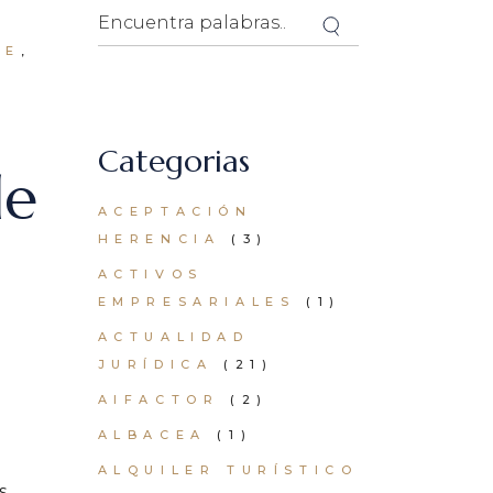
Search
CE
Categorias
de
ACEPTACIÓN
HERENCIA
(3)
ACTIVOS
EMPRESARIALES
(1)
ACTUALIDAD
JURÍDICA
(21)
AIFACTOR
(2)
ALBACEA
(1)
ALQUILER TURÍSTICO
s