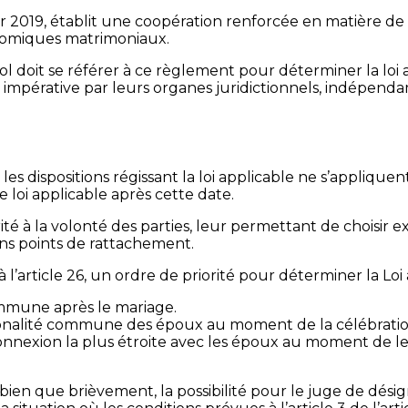
r 2019, établit une coopération renforcée en matière de
nomiques matrimoniaux.
 doit se référer à ce règlement pour déterminer la loi 
t impérative par leurs organes juridictionnels, indépenda
s dispositions régissant la loi applicable ne s’appliquen
e loi applicable après cette date.
ité à la volonté des parties, leur permettant de choisir e
ains points de rattachement.
 l’article 26, un ordre de priorité pour déterminer la Loi a
ommune après le mariage.
 nationalité commune des époux au moment de la célébrati
a connexion la plus étroite avec les époux au moment de 
bien que brièvement, la possibilité pour le juge de désig