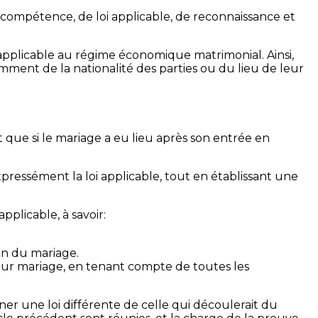
 compétence, de loi applicable, de reconnaissance et
applicable au régime économique matrimonial. Ainsi,
mment de la nationalité des parties ou du lieu de leur
t que si le mariage a eu lieu après son entrée en
xpressément la loi applicable, tout en établissant une
pplicable, à savoir:
on du mariage.
leur mariage, en tenant compte de toutes les
ner une loi différente de celle qui découlerait du