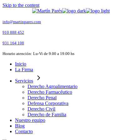
Skip to the content
info@martinpares.com
910 888 452
931 164 108
Horario atención: Lu-Vi de 9.00 a 19.00 hs
Inicio
La Firma
Servicios
Derecho Agroalimentario
Derecho Farmacéutico
Derecho Penal
Defensa Corporativa
Derecho Civil
Derecho de Familia
Nuestro equipo
Blog
Contacto