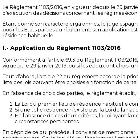
Le Règlement 1103/2016, en vigueur depuis le 29 janvie
d’exécution des décisions concernant les régimes éco
Étant donné son caractère erga omnes, le juge espagnol
pour les États parties au règlement, son application es
résidence habituelle.
I.- Application du Règlement 1103/2016
Conformément à l’article 69.3 du Règlement 1103/2016, le
vigueur, le 29 janvier 2019, ou si les époux ont choisi un
Tout d’abord, l’article 22 du règlement accorde la prior
liste des lois pouvant être choisies en fonction de cert
En l’absence de choix des parties, le règlement établit, à
La Loi du premier lieu de résidence habituelle c
Si une telle résidence n’existe pas, la Loi de la
En l’absence de ces deux critères, la Loi ayant l
circonstances pertinentes.
En dépit de ce qui précède, il convient de mentionner, 