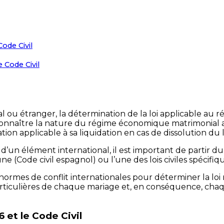
ode Civil
e Code Civil
l ou étranger, la détermination de la loi applicable a
onnaître la nature du régime économique matrimonial au
ion applicable à sa liquidation en cas de dissolution du 
d’un élément international, il est important de partir d
(Code civil espagnol) ou l’une des lois civiles spécifique
aux normes de conflit internationales pour déterminer la
articulières de chaque mariage et, en conséquence, cha
 et le Code Civil