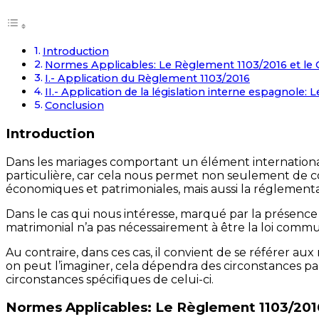
Introduction
Normes Applicables: Le Règlement 1103/2016 et le C
I.- Application du Règlement 1103/2016
II.- Application de la législation interne espagnole: L
Conclusion
Introduction
Dans les mariages comportant un élément internationa
particulière, car cela nous permet non seulement de c
économiques et patrimoniales, mais aussi la réglementat
Dans le cas qui nous intéresse, marqué par la présence 
matrimonial n’a pas nécessairement à être la loi commune 
Au contraire, dans ces cas, il convient de se référer 
on peut l’imaginer, cela dépendra des circonstances p
circonstances spécifiques de celui-ci.
Normes Applicables: Le Règlement 1103/2016