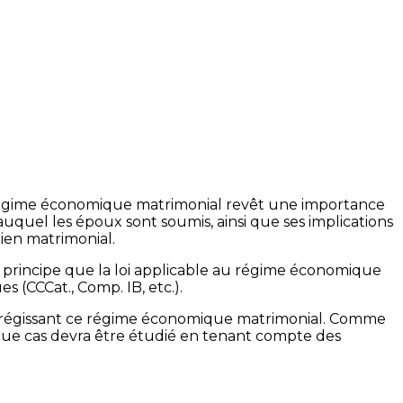
u régime économique matrimonial revêt une importance
quel les époux sont soumis, ainsi que ses implications
lien matrimonial.
u principe que la loi applicable au régime économique
s (CCCat., Comp. IB, etc.).
 loi régissant ce régime économique matrimonial. Comme
que cas devra être étudié en tenant compte des