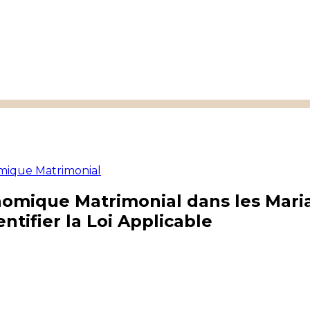
ique Matrimonial
omique Matrimonial dans les Mari
entifier la Loi Applicable