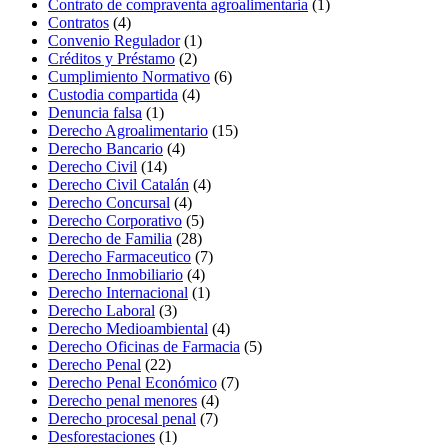
Contrato de compraventa agroalimentaria
(1)
Contratos
(4)
Convenio Regulador
(1)
Créditos y Préstamo
(2)
Cumplimiento Normativo
(6)
Custodia compartida
(4)
Denuncia falsa
(1)
Derecho Agroalimentario
(15)
Derecho Bancario
(4)
Derecho Civil
(14)
Derecho Civil Catalán
(4)
Derecho Concursal
(4)
Derecho Corporativo
(5)
Derecho de Familia
(28)
Derecho Farmaceutico
(7)
Derecho Inmobiliario
(4)
Derecho Internacional
(1)
Derecho Laboral
(3)
Derecho Medioambiental
(4)
Derecho Oficinas de Farmacia
(5)
Derecho Penal
(22)
Derecho Penal Económico
(7)
Derecho penal menores
(4)
Derecho procesal penal
(7)
Desforestaciones
(1)