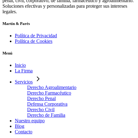
penal, civil, corporativo, de familia, farmacéutico y agroalimentario.
Soluciones efectivas y personalizadas para proteger sus intereses
legales.
Martín & Parés
Política de Privacidad
Política de Cookies
Menú
Inicio
La Firma
Servicios
Derecho Agroalimentario
Derecho Farmacéutico
Derecho Penal
Defensa Corporativa
Derecho Civil
Derecho de Familia
Nuestro equipo
Blog
Contacto