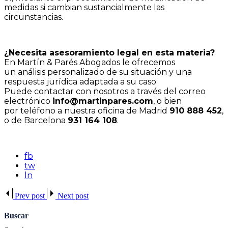
medidas si cambian sustancialmente las
circunstancias.
¿Necesita asesoramiento legal en esta materia?
En Martín & Parés Abogados le ofrecemos
un análisis personalizado de su situación y una
respuesta jurídica adaptada a su caso.
Puede contactar con nosotros a través del correo
electrónico
info@martinpares.com
, o bien
por teléfono a nuestra oficina de Madrid
910 888 452
,
o de Barcelona
931 164 108
.
fb
tw
ln
Prev post
Next post
Buscar