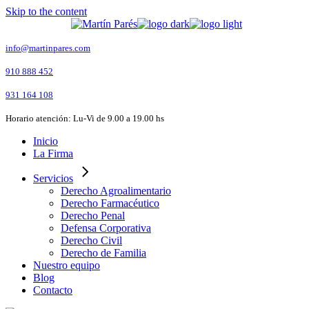
Skip to the content
info@martinpares.com
910 888 452
931 164 108
Horario atención: Lu-Vi de 9.00 a 19.00 hs
Inicio
La Firma
Servicios
Derecho Agroalimentario
Derecho Farmacéutico
Derecho Penal
Defensa Corporativa
Derecho Civil
Derecho de Familia
Nuestro equipo
Blog
Contacto