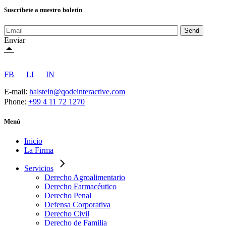
Suscríbete a nuestro boletín
Send
Enviar
FB
LI
IN
E-mail:
halstein@qodeinteractive.com
Phone:
+99 4 11 72 1270
Menú
Inicio
La Firma
Servicios
Derecho Agroalimentario
Derecho Farmacéutico
Derecho Penal
Defensa Corporativa
Derecho Civil
Derecho de Familia