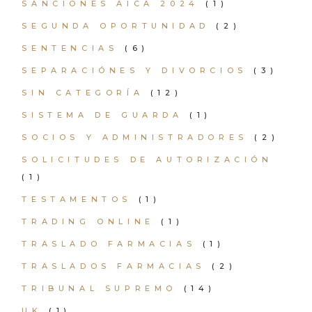
SANCIONES AICA 2024
(1)
SEGUNDA OPORTUNIDAD
(2)
SENTENCIAS
(6)
SEPARACIÓNES Y DIVORCIOS
(3)
SIN CATEGORÍA
(12)
SISTEMA DE GUARDA
(1)
SOCIOS Y ADMINISTRADORES
(2)
SOLICITUDES DE AUTORIZACIÓN
(1)
TESTAMENTOS
(1)
TRADING ONLINE
(1)
TRASLADO FARMACIAS
(1)
TRASLADOS FARMACIAS
(2)
TRIBUNAL SUPREMO
(14)
UK
(1)