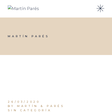
Skip
to
the
content
MARTÍN PARÉS
26/03/2020
BY MARTÍN & PARÉS
SIN CATEGORÍA