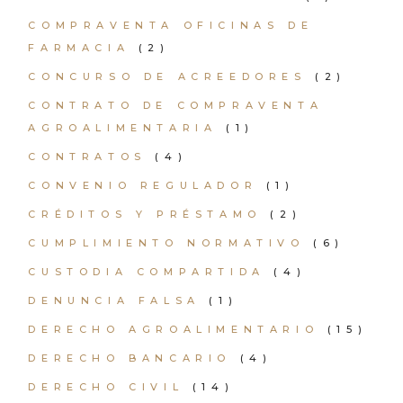
COMPRAVENTA OFICINAS DE
FARMACIA
(2)
CONCURSO DE ACREEDORES
(2)
CONTRATO DE COMPRAVENTA
AGROALIMENTARIA
(1)
CONTRATOS
(4)
CONVENIO REGULADOR
(1)
CRÉDITOS Y PRÉSTAMO
(2)
CUMPLIMIENTO NORMATIVO
(6)
CUSTODIA COMPARTIDA
(4)
DENUNCIA FALSA
(1)
DERECHO AGROALIMENTARIO
(15)
DERECHO BANCARIO
(4)
DERECHO CIVIL
(14)