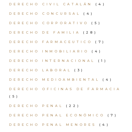
DERECHO CIVIL CATALÁN
(4)
DERECHO CONCURSAL
(4)
DERECHO CORPORATIVO
(5)
DERECHO DE FAMILIA
(28)
DERECHO FARMACEUTICO
(7)
DERECHO INMOBILIARIO
(4)
DERECHO INTERNACIONAL
(1)
DERECHO LABORAL
(3)
DERECHO MEDIOAMBIENTAL
(4)
DERECHO OFICINAS DE FARMACIA
(5)
DERECHO PENAL
(22)
DERECHO PENAL ECONÓMICO
(7)
DERECHO PENAL MENORES
(4)