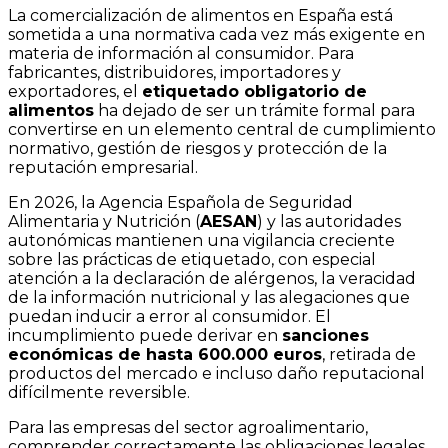
La comercialización de alimentos en España está
sometida a una normativa cada vez más exigente en
materia de información al consumidor. Para
fabricantes, distribuidores, importadores y
exportadores, el
etiquetado obligatorio de
alimentos
ha dejado de ser un trámite formal para
convertirse en un elemento central de cumplimiento
normativo, gestión de riesgos y protección de la
reputación empresarial.
En 2026, la Agencia Española de Seguridad
Alimentaria y Nutrición (
AESAN
) y las autoridades
autonómicas mantienen una vigilancia creciente
sobre las prácticas de etiquetado, con especial
atención a la declaración de alérgenos, la veracidad
de la información nutricional y las alegaciones que
puedan inducir a error al consumidor. El
incumplimiento puede derivar en
sanciones
económicas de hasta 600.000 euros
, retirada de
productos del mercado e incluso daño reputacional
difícilmente reversible.
Para las empresas del sector agroalimentario,
comprender correctamente las obligaciones legales