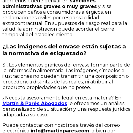
alérgenos puede derivar en
sanciones
administrativas graves o muy graves
y, si se
producen daños a consumidores alérgicos, en
reclamaciones civiles por responsabilidad
extracontractual. En supuestos de riesgo real para la
salud, la administración puede acordar el cierre
temporal del establecimiento.
¿Las imágenes del envase están sujetas a
la normativa de etiquetado?
Sí. Los elementos gráficos del envase forman parte de
la información alimentaria. Las imágenes, símbolos e
ilustraciones no pueden transmitir una composición o
procedencia distintas de las reales, ni atribuir al
producto propiedades que no posee.
¿Necesita asesoramiento legal en esta materia? En
Martín & Parés Abogados
le ofrecemos un análisis
personalizado de su situación y una respuesta jurídica
adaptada a su caso.
Puede contactar con nosotros a través del correo
electrónico
info@martinpares.com
, o bien por