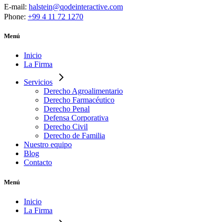
E-mail:
halstein@qodeinteractive.com
Phone:
+99 4 11 72 1270
Menú
Inicio
La Firma
Servicios
Derecho Agroalimentario
Derecho Farmacéutico
Derecho Penal
Defensa Corporativa
Derecho Civil
Derecho de Familia
Nuestro equipo
Blog
Contacto
Menú
Inicio
La Firma