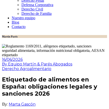
Derecho Penal
Defensa Corporativa
Derecho Civil
Derecho de Familia
Nuestro equipo
Blog
Contacto
Martín Parés
16/06/2026
By Equipo Martín & Parés Abogados
Derecho Agroalimentario
Etiquetado de alimentos en
España: obligaciones legales y
sanciones 2026
By:
Marta Gascón