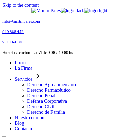
Skip to the content
info@martinpares.com
910 888 452
931 164 108
Horario atención: Lu-Vi de 9.00 a 19.00 hs
Inicio
La Firma
Servicios
Derecho Agroalimentario
Derecho Farmacéutico
Derecho Penal
Defensa Corporativa
Derecho Civil
Derecho de Familia
Nuestro equipo
Blog
Contacto