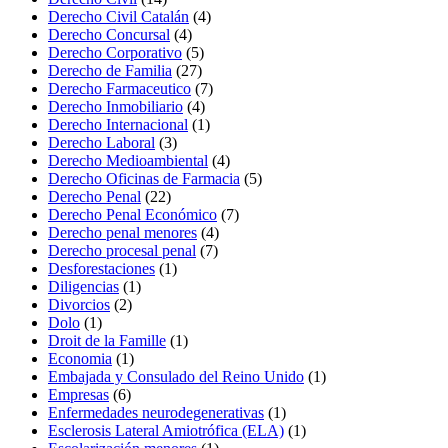
Derecho Civil Catalán
(4)
Derecho Concursal
(4)
Derecho Corporativo
(5)
Derecho de Familia
(27)
Derecho Farmaceutico
(7)
Derecho Inmobiliario
(4)
Derecho Internacional
(1)
Derecho Laboral
(3)
Derecho Medioambiental
(4)
Derecho Oficinas de Farmacia
(5)
Derecho Penal
(22)
Derecho Penal Económico
(7)
Derecho penal menores
(4)
Derecho procesal penal
(7)
Desforestaciones
(1)
Diligencias
(1)
Divorcios
(2)
Dolo
(1)
Droit de la Famille
(1)
Economia
(1)
Embajada y Consulado del Reino Unido
(1)
Empresas
(6)
Enfermedades neurodegenerativas
(1)
Esclerosis Lateral Amiotrófica (ELA)
(1)