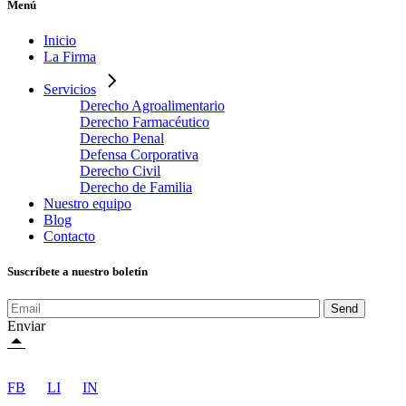
Menú
Inicio
La Firma
Servicios
Derecho Agroalimentario
Derecho Farmacéutico
Derecho Penal
Defensa Corporativa
Derecho Civil
Derecho de Familia
Nuestro equipo
Blog
Contacto
Suscríbete a nuestro boletín
Send
Enviar
FB
LI
IN