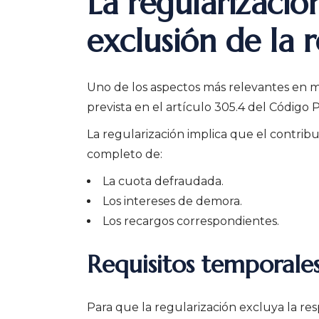
La regularizació
exclusión de la 
Uno de los aspectos más relevantes en mat
prevista en el artículo 305.4 del Código 
La regularización implica que el contri
completo de:
La cuota defraudada.
Los intereses de demora.
Los recargos correspondientes.
Requisitos temporale
Para que la regularización excluya la re