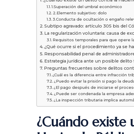
1.Superación del umbral económico
2.Elemento subjetivo: dolo
3.Conducta de ocultación o engaño rel
Subtipo agravado: artículo 305 bis del C
La regularización voluntaria: causa de ex
Requisitos temporales para que opere l
¿Qué ocurre si el procedimiento ya se ha 
Responsabilidad penal de administradore
Estrategia jurídica ante un posible delito 
Preguntas frecuentes sobre delitos cont
¿Cuál es la diferencia entre infracción trib
¿Puedo evitar la prisión si pago la deud
¿El pago después de iniciarse el proceso
¿Puede ser condenada la empresa adem
¿La inspección tributaria implica autom
¿Cuándo existe u