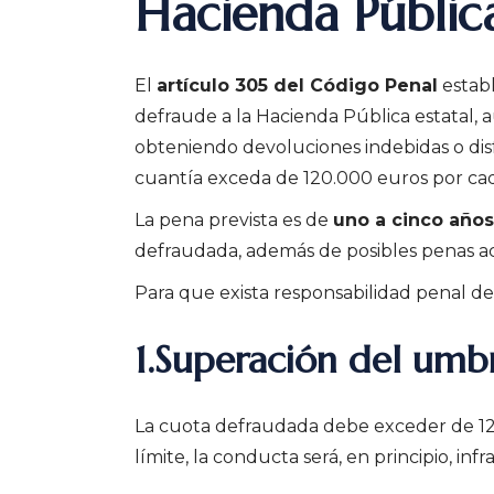
Hacienda Públic
El
artículo 305 del Código Penal
establ
defraude a la Hacienda Pública estatal, a
obteniendo devoluciones indebidas o dis
cuantía exceda de 120.000 euros por cada
La pena prevista es de
uno a cinco años
defraudada, además de posibles penas ac
Para que exista responsabilidad penal de
1.Superación del um
La cuota defraudada debe exceder de 120
límite, la conducta será, en principio, infr