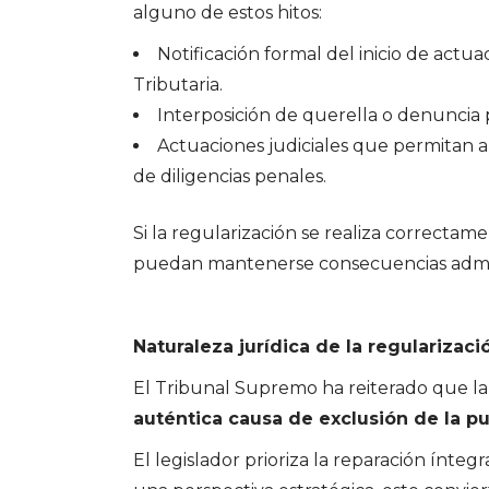
alguno de estos hitos:
Notificación formal del inicio de actu
Tributaria.
Interposición de querella o denuncia p
Actuaciones judiciales que permitan a
de diligencias penales.
Si la regularización se realiza correctam
puedan mantenerse consecuencias admini
Naturaleza jurídica de la regularizaci
El Tribunal Supremo ha reiterado que la
auténtica causa de exclusión de la pu
El legislador prioriza la reparación ínte