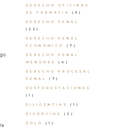
DERECHO OFICINAS
DE FARMACIA
(5)
DERECHO PENAL
(22)
DERECHO PENAL
ECONÓMICO
(7)
ago
DERECHO PENAL
MENORES
(4)
DERECHO PROCESAL
PENAL
(7)
DESFORESTACIONES
(1)
DILIGENCIAS
(1)
DIVORCIOS
(2)
DOLO
(1)
ra