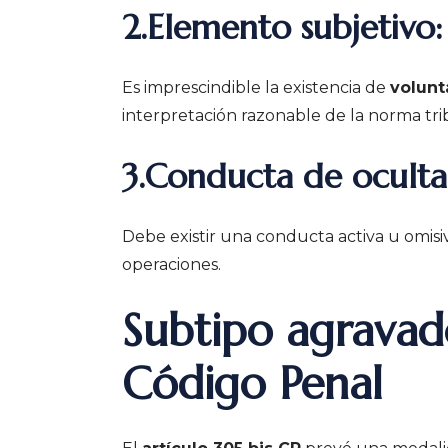
2.Elemento subjetivo:
Es imprescindible la existencia de
volunt
interpretación razonable de la norma tri
3.Conducta de oculta
Debe existir una conducta activa u omisiva
operaciones.
Subtipo agravado
Código Penal