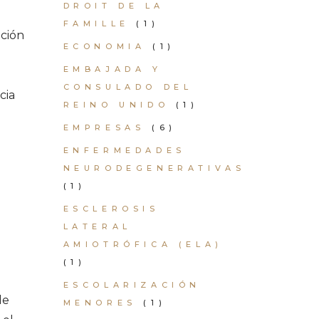
DROIT DE LA
FAMILLE
(1)
ación
ECONOMIA
(1)
EMBAJADA Y
CONSULADO DEL
cia
REINO UNIDO
(1)
EMPRESAS
(6)
ENFERMEDADES
NEURODEGENERATIVAS
(1)
ESCLEROSIS
LATERAL
AMIOTRÓFICA (ELA)
(1)
ESCOLARIZACIÓN
de
MENORES
(1)