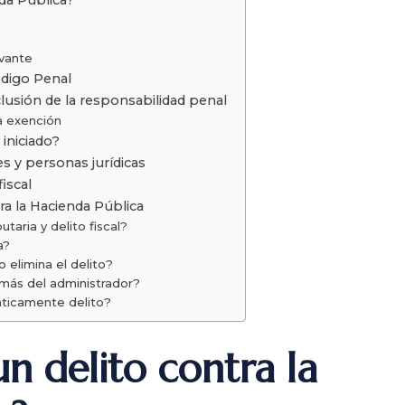
evante
ódigo Penal
clusión de la responsabilidad penal
a exención
iniciado?
s y personas jurídicas
fiscal
ra la Hacienda Pública
utaria y delito fiscal?
a?
 elimina el delito?
ás del administrador?
áticamente delito?
n delito contra la