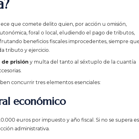
a?
ece que comete delito quien, por acción u omisión,
utonómica, foral o local, eludiendo el pago de tributos,
frutando beneficios fiscales improcedentes, siempre que
 tributo y ejercicio.
 de prisión
y multa del tanto al séxtuplo de la cuantía
cesorias.
ben concurrir tres elementos esenciales:
bral económico
.000 euros por impuesto y año fiscal. Si no se supera e
acción administrativa.