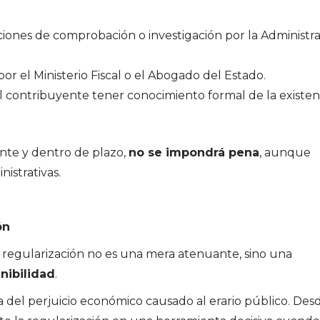
aciones de comprobación o investigación por la Administr
or el Ministerio Fiscal o el Abogado del Estado.
l contribuyente tener conocimiento formal de la existen
ente y dentro de plazo,
no se impondrá pena
, aunque
strativas.
ón
 regularización no es una mera atenuante, sino una
nibilidad
.
gra del perjuicio económico causado al erario público. Des