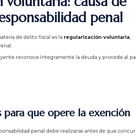
n voluntaria: causa de
responsabilidad penal
eria de delito fiscal es la
regularización voluntaria
,
Penal.
buyente reconoce íntegramente la deuda y procede al p
s para que opere la exención
sponsabilidad penal debe realizarse antes de que concur