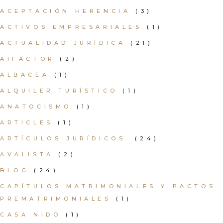
ACEPTACIÓN HERENCIA
(3)
ACTIVOS EMPRESARIALES
(1)
ACTUALIDAD JURÍDICA
(21)
AIFACTOR
(2)
ALBACEA
(1)
ALQUILER TURÍSTICO
(1)
ANATOCISMO
(1)
ARTICLES
(1)
ARTÍCULOS JURÍDICOS.
(24)
AVALISTA
(2)
BLOG
(24)
CAPÍTULOS MATRIMONIALES Y PACTOS
PREMATRIMONIALES
(1)
CASA NIDO
(1)