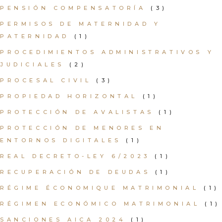
PENSIÓN COMPENSATORÍA
(3)
PERMISOS DE MATERNIDAD Y
PATERNIDAD
(1)
PROCEDIMIENTOS ADMINISTRATIVOS Y
JUDICIALES
(2)
PROCESAL CIVIL
(3)
PROPIEDAD HORIZONTAL
(1)
PROTECCIÓN DE AVALISTAS
(1)
PROTECCIÓN DE MENORES EN
ENTORNOS DIGITALES
(1)
REAL DECRETO-LEY 6/2023
(1)
RECUPERACIÓN DE DEUDAS
(1)
RÉGIME ÉCONOMIQUE MATRIMONIAL
(1)
RÉGIMEN ECONÓMICO MATRIMONIAL
(1)
SANCIONES AICA 2024
(1)