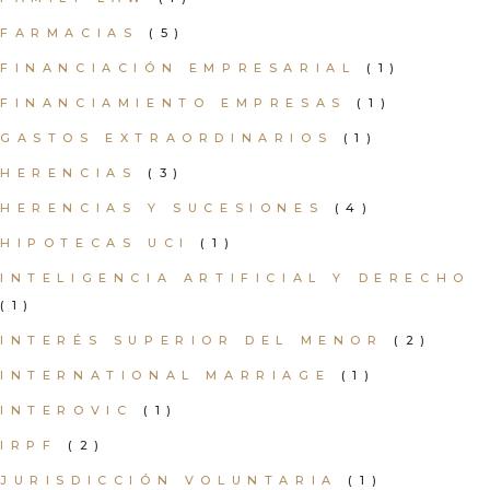
FARMACIAS
(5)
FINANCIACIÓN EMPRESARIAL
(1)
FINANCIAMIENTO EMPRESAS
(1)
GASTOS EXTRAORDINARIOS
(1)
HERENCIAS
(3)
HERENCIAS Y SUCESIONES
(4)
HIPOTECAS UCI
(1)
INTELIGENCIA ARTIFICIAL Y DERECHO
(1)
INTERÉS SUPERIOR DEL MENOR
(2)
INTERNATIONAL MARRIAGE
(1)
INTEROVIC
(1)
IRPF
(2)
JURISDICCIÓN VOLUNTARIA
(1)