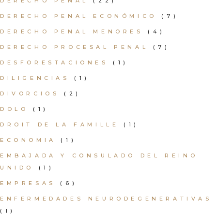
DERECHO PENAL
(22)
DERECHO PENAL ECONÓMICO
(7)
DERECHO PENAL MENORES
(4)
DERECHO PROCESAL PENAL
(7)
DESFORESTACIONES
(1)
DILIGENCIAS
(1)
DIVORCIOS
(2)
DOLO
(1)
DROIT DE LA FAMILLE
(1)
ECONOMIA
(1)
EMBAJADA Y CONSULADO DEL REINO
UNIDO
(1)
EMPRESAS
(6)
ENFERMEDADES NEURODEGENERATIVAS
(1)