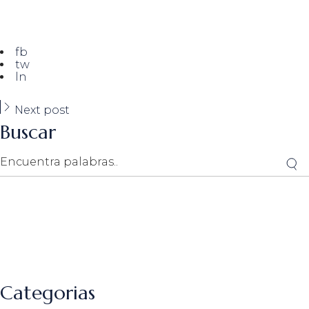
fb
tw
ln
Next post
Buscar
Search
Categorias