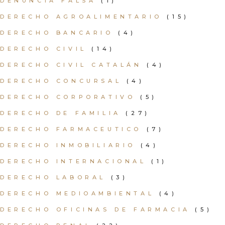
DENUNCIA FALSA
(1)
DERECHO AGROALIMENTARIO
(15)
DERECHO BANCARIO
(4)
DERECHO CIVIL
(14)
DERECHO CIVIL CATALÁN
(4)
DERECHO CONCURSAL
(4)
DERECHO CORPORATIVO
(5)
DERECHO DE FAMILIA
(27)
DERECHO FARMACEUTICO
(7)
DERECHO INMOBILIARIO
(4)
DERECHO INTERNACIONAL
(1)
DERECHO LABORAL
(3)
DERECHO MEDIOAMBIENTAL
(4)
DERECHO OFICINAS DE FARMACIA
(5)