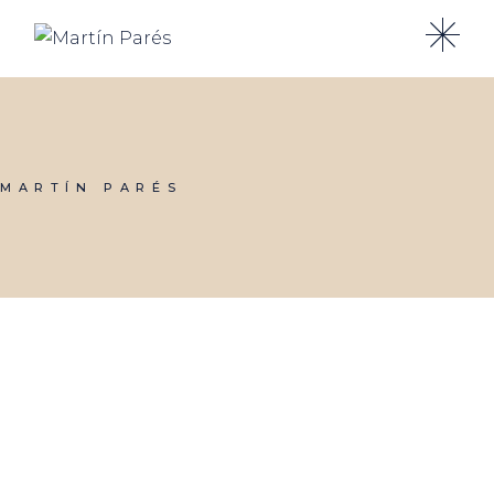
Skip
to
the
content
MARTÍN PARÉS