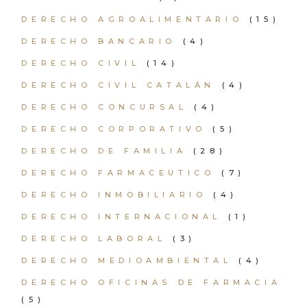
DERECHO AGROALIMENTARIO
(15)
DERECHO BANCARIO
(4)
DERECHO CIVIL
(14)
DERECHO CIVIL CATALÁN
(4)
DERECHO CONCURSAL
(4)
DERECHO CORPORATIVO
(5)
DERECHO DE FAMILIA
(28)
DERECHO FARMACEUTICO
(7)
DERECHO INMOBILIARIO
(4)
DERECHO INTERNACIONAL
(1)
DERECHO LABORAL
(3)
DERECHO MEDIOAMBIENTAL
(4)
DERECHO OFICINAS DE FARMACIA
(5)