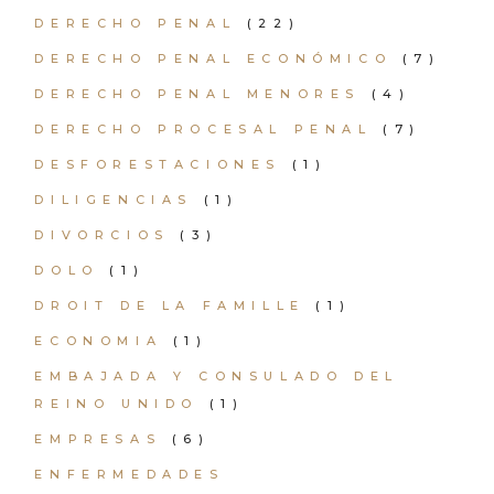
DERECHO PENAL
(22)
DERECHO PENAL ECONÓMICO
(7)
DERECHO PENAL MENORES
(4)
DERECHO PROCESAL PENAL
(7)
DESFORESTACIONES
(1)
DILIGENCIAS
(1)
DIVORCIOS
(3)
DOLO
(1)
DROIT DE LA FAMILLE
(1)
ECONOMIA
(1)
EMBAJADA Y CONSULADO DEL
REINO UNIDO
(1)
EMPRESAS
(6)
ENFERMEDADES