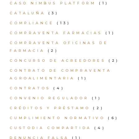
CASO NIMBUS PLATFORM
(1)
CATALUÑA
(3)
COMPLIANCE
(13)
COMPRAVENTA FARMACIAS
(1)
COMPRAVENTA OFICINAS DE
FARMACIA
(2)
CONCURSO DE ACREEDORES
(2)
CONTRATO DE COMPRAVENTA
AGROALIMENTARIA
(1)
CONTRATOS
(4)
CONVENIO REGULADOR
(1)
CRÉDITOS Y PRÉSTAMO
(2)
CUMPLIMIENTO NORMATIVO
(6)
CUSTODIA COMPARTIDA
(4)
DENUNCIA FALSA
(1)