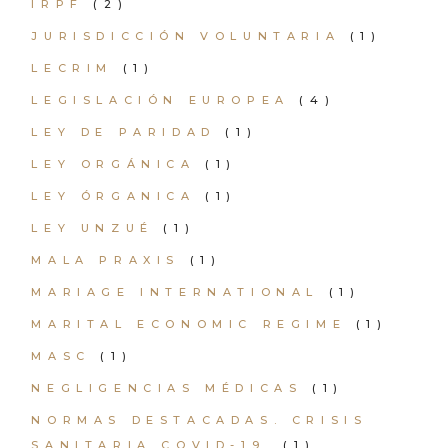
IRPF
(2)
JURISDICCIÓN VOLUNTARIA
(1)
LECRIM
(1)
LEGISLACIÓN EUROPEA
(4)
LEY DE PARIDAD
(1)
LEY ORGÁNICA
(1)
LEY ÓRGANICA
(1)
LEY UNZUÉ
(1)
MALA PRAXIS
(1)
MARIAGE INTERNATIONAL
(1)
MARITAL ECONOMIC REGIME
(1)
MASC
(1)
NEGLIGENCIAS MÉDICAS
(1)
NORMAS DESTACADAS. CRISIS
SANITARIA COVID-19.
(1)