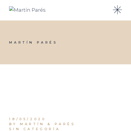
Skip
to
the
content
MARTÍN PARÉS
18/05/2020
BY MARTÍN & PARÉS
SIN CATEGORÍA