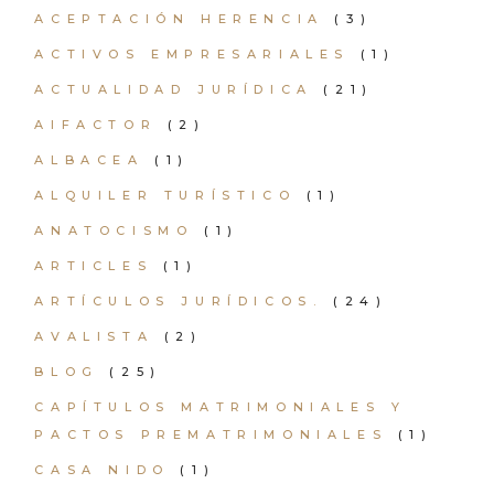
ACEPTACIÓN HERENCIA
(3)
ACTIVOS EMPRESARIALES
(1)
ACTUALIDAD JURÍDICA
(21)
AIFACTOR
(2)
ALBACEA
(1)
ALQUILER TURÍSTICO
(1)
ANATOCISMO
(1)
ARTICLES
(1)
ARTÍCULOS JURÍDICOS.
(24)
AVALISTA
(2)
BLOG
(25)
CAPÍTULOS MATRIMONIALES Y
PACTOS PREMATRIMONIALES
(1)
CASA NIDO
(1)