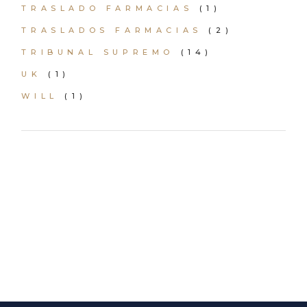
TRASLADO FARMACIAS
(1)
TRASLADOS FARMACIAS
(2)
TRIBUNAL SUPREMO
(14)
UK
(1)
WILL
(1)