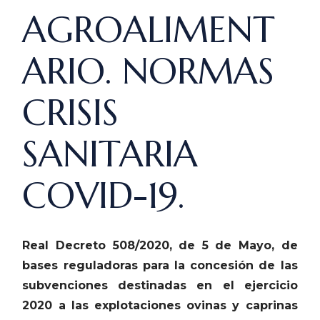
AGROALIMENT
ARIO. NORMAS
CRISIS
SANITARIA
COVID-19.
Real Decreto 508/2020, de 5 de Mayo,
de
bases reguladoras para la concesión de las
subvenciones destinadas en el ejercicio
2020 a las explotaciones ovinas y caprinas