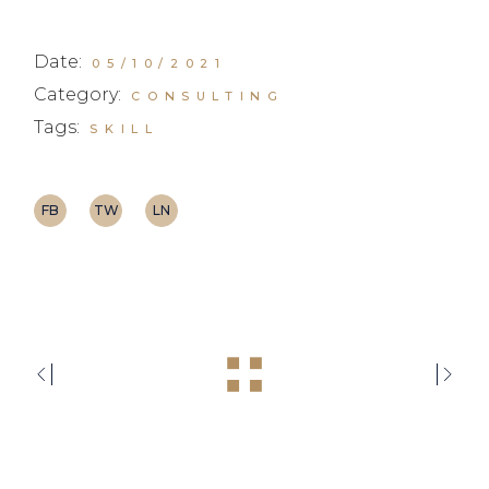
Date:
05/10/2021
Category:
CONSULTING
Tags:
SKILL
FB
TW
LN