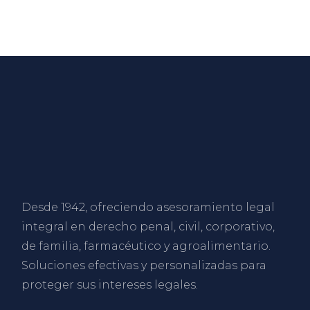
Desde 1942, ofreciendo asesoramiento legal
integral en derecho penal, civil, corporativo,
de familia, farmacéutico y agroalimentario.
Soluciones efectivas y personalizadas para
proteger sus intereses legales.