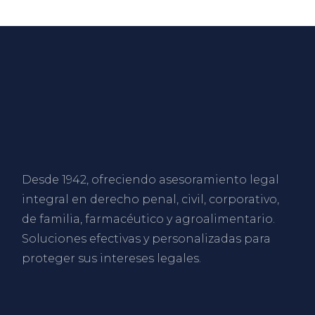
Desde 1942, ofreciendo asesoramiento legal
integral en derecho penal, civil, corporativo,
de familia, farmacéutico y agroalimentario.
Soluciones efectivas y personalizadas para
proteger sus intereses legales.